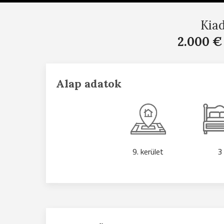
Kia
2.000 €
Alap adatok
9. kerület
3