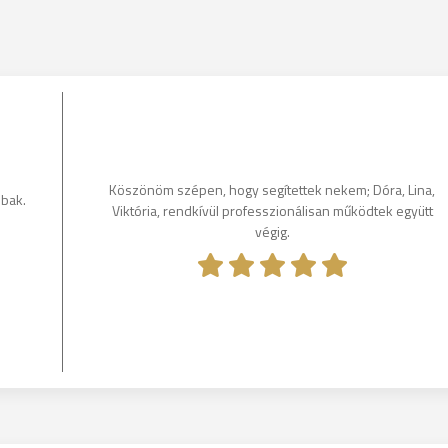
Köszönöm szépen, hogy segítettek nekem; Dóra, Lina,
bbak.
Viktória, rendkívül professzionálisan működtek együtt
végig.