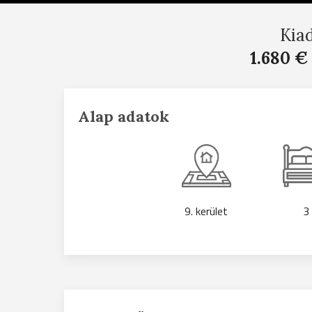
Kia
1.680 €
Alap adatok
9. kerület
3