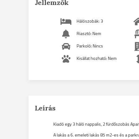
Jellemzők
Hálószobák: 3
Riasztó: Nem
Parkoló: Nincs
Kisállat hozható: Nem
Leírás
Kiadó egy 3 háló nappalis, 2 fürdőszobás Apa
A lakás a 6. emeleti lakás 85 m2-es és a park