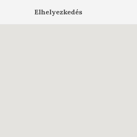
Elhelyezkedés