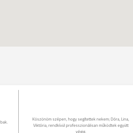
Köszönöm szépen, hogy segítettek nekem; Dóra, Lina,
bbak.
Viktória, rendkívül professzionálisan működtek együtt
végig.