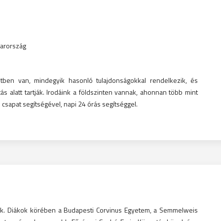
yarország
ben van, mindegyik hasonló tulajdonságokkal rendelkezik, és
s alatt tartják. Irodáink a földszinten vannak, ahonnan több mint
 csapat segítségével, napi 24 órás segítséggel.
rik. Diákok körében a Budapesti Corvinus Egyetem, a Semmelweis