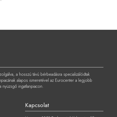
zolgálva, a hosszú távú bérbeadásra specializálódtak
lanpiacának alapos ismeretével az Eurocenter a legjobb
 a nyüzsgő ingatlanpiacon.
Kapcsolat