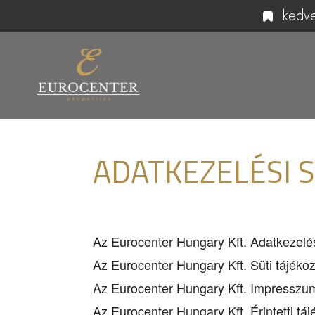
kedv
ADATKEZELÉSI 
Az Eurocenter Hungary Kft. Adatkezelési
Az Eurocenter Hungary Kft. Süti tájékozt
Az Eurocenter Hungary Kft. Impresszuma
Az Eurocenter Hungary Kft. Érintetti tájé