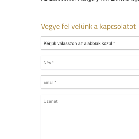
Vegye fel velünk a kapcsolatot
Kérjük válasszon az alábbiak közül *