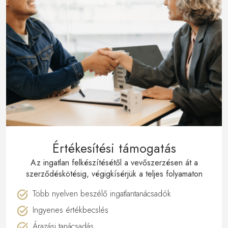
Értékesítési támogatás
Az ingatlan felkészítésétől a vevőszerzésen át a
szerződéskötésig, végigkísérjük a teljes folyamaton
Több nyelven beszélő ingatlantanácsadók
Ingyenes értékbecslés
Árazási tanácsadás