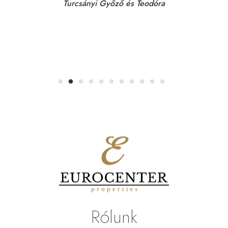
Turcsányi Győző és Teodóra
Rólunk