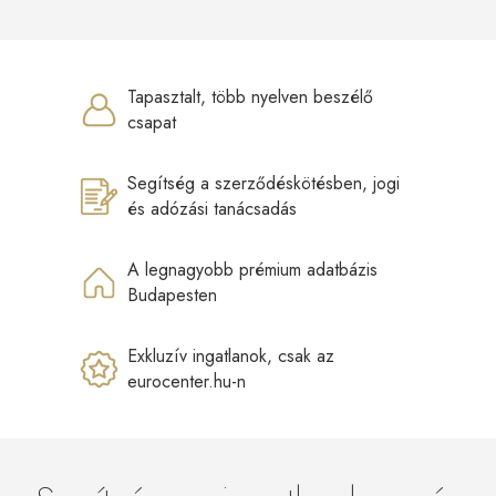
Tapasztalt, több nyelven beszélő
csapat
Segítség a szerződéskötésben, jogi
és adózási tanácsadás
A legnagyobb prémium adatbázis
Budapesten
Exkluzív ingatlanok, csak az
eurocenter.hu-n