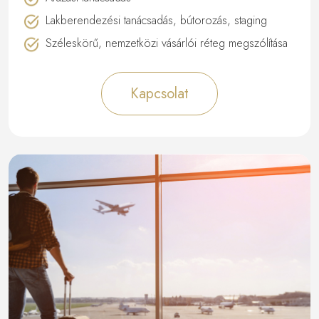
Lakberendezési tanácsadás, bútorozás, staging
Széleskörű, nemzetközi vásárlói réteg megszólítása
Kapcsolat