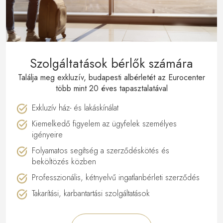
Szolgáltatások bérlők számára
Találja meg exkluzív, budapesti albérletét az Eurocenter
több mint 20 éves tapasztalatával
Exkluzív ház- és lakáskínálat
Kiemelkedő figyelem az ügyfelek személyes
igényeire
Folyamatos segítség a szerződéskötés és
beköltözés közben
Professzionális, kétnyelvű ingatlanbérleti szerződés
Takarítási, karbantartási szolgáltatások