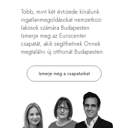
Több, mint két évtizede kínálunk
ingatlanmegoldásokat nemzetközi
lakosok számára Budapesten.
Ismerje meg az Eurocenter
csapatát, akik segíthetnek Önnek
megtalálni új otthonát Budapesten.
Ismerje meg a csapatunkat