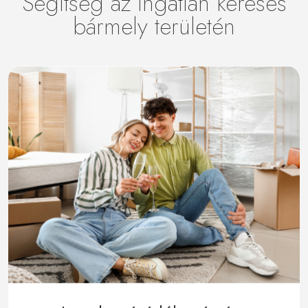
Segítség az ingatlan keresés
bármely területén