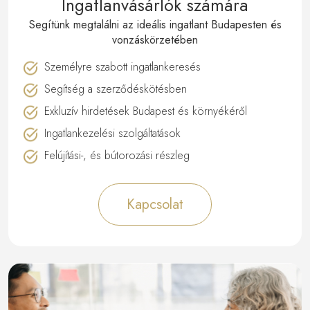
Ingatlanvásárlók számára
Segítünk megtalálni az ideális ingatlant Budapesten és
vonzáskörzetében
Személyre szabott ingatlankeresés
Segítség a szerződéskötésben
Exkluzív hirdetések Budapest és környékéről
Ingatlankezelési szolgáltatások
Felújítási-, és bútorozási részleg
Kapcsolat