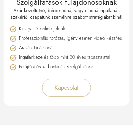
Szolgáltatások tulajdonosoknak
Akár kezeltetné, bérbe adná, vagy eladná ingatlanát,
szakértői csapatunk személyre szabott stratégiákat kínál
Kimagasló online jelenlét
Professzionális fotózás, igény esetén videó készítés
Árazási tanácsadás
Ingatlankezelés több mint 20 éves tapasztalattal
Felújítási és karbantartási szolgáltatások
Kapcsolat