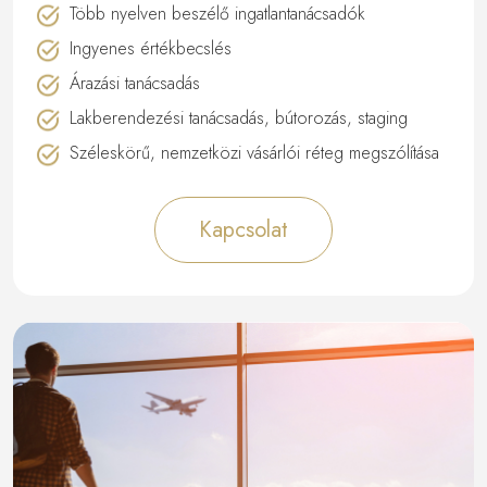
Több nyelven beszélő ingatlantanácsadók
Ingyenes értékbecslés
Árazási tanácsadás
Lakberendezési tanácsadás, bútorozás, staging
Széleskörű, nemzetközi vásárlói réteg megszólítása
Kapcsolat