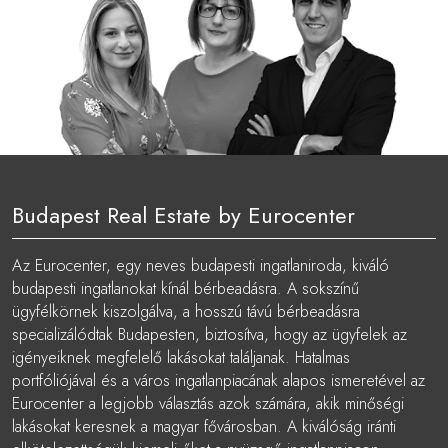
Budapest Real Estate by Eurocenter
Az Eurocenter, egy neves budapesti ingatlaniroda, kiváló
budapesti ingatlanokat kínál bérbeadásra. A sokszínű
ügyfélkörnek kiszolgálva, a hosszú távú bérbeadásra
specializálódtak Budapesten, biztosítva, hogy az ügyfelek az
igényeiknek megfelelő lakásokat találjanak. Hatalmas
portfóliójával és a város ingatlanpiacának alapos ismeretével az
Eurocenter a legjobb választás azok számára, akik minőségi
lakásokat keresnek a magyar fővárosban. A kiválóság iránti