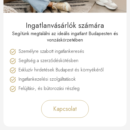
Ingatlanvásárlók számára
Segítünk megtalálni az ideális ingatlant Budapesten és
vonzáskörzetében
Személyre szabott ingatlankeresés
Segítség a szerződéskötésben
Exkluzív hirdetések Budapest és környékéről
Ingatlankezelési szolgáltatások
Felújítási-, és bútorozási részleg
Kapcsolat