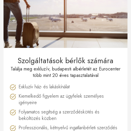
Szolgáltatások bérlők számára
Találja meg exkluzív, budapesti albérletét az Eurocenter
több mint 20 éves tapasztalatával
Exkluzív ház- és lakáskínálat
Kiemelkedő figyelem az ügyfelek személyes
igényeire
Folyamatos segítség a szerződéskötés és
beköltözés közben
Professzionális, kétnyelvű ingatlanbérleti szerződés