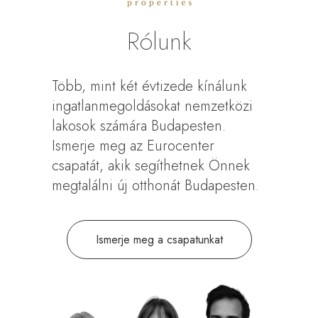
Rólunk
Több, mint két évtizede kínálunk
ingatlanmegoldásokat nemzetközi
lakosok számára Budapesten.
Ismerje meg az Eurocenter
csapatát, akik segíthetnek Önnek
megtalálni új otthonát Budapesten.
Ismerje meg a csapatunkat