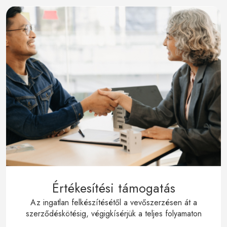
Értékesítési támogatás
Az ingatlan felkészítésétől a vevőszerzésen át a
szerződéskötésig, végigkísérjük a teljes folyamaton