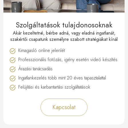
Szolgáltatások tulajdonosoknak
Akár kezeltetné, bérbe adná, vagy eladná ingatlanát,
szakértői csapatunk személyre szabott stratégiákat kínál
Kimagasló online jelenlét
Professzionális fotózás, igény esetén videó készítés
Árazási tanácsadás
Ingatlankezelés több mint 20 éves tapasztalattal
Felújítási és karbantartási szolgáltatások
Kapcsolat