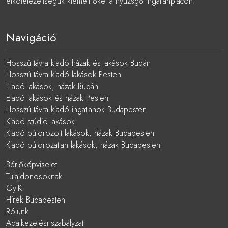
elkötelezettségük kiemeli őket a nyüzsgő ingatlanpiacon.
Navigáció
Hosszú távra kiadó házak és lakások Budán
Hosszú távra kiadó lakások Pesten
Eladó lakások, házak Budán
Eladó lakások és házak Pesten
Hosszú távra kiadó ingatlanok Budapesten
Kiadó stúdió lakások
Kiadó bútorozott lakások, házak Budapesten
Kiadó bútorozatlan lakások, házak Budapesten
Bérlőképviselet
Tulajdonosoknak
GyIK
Hírek Budapesten
Rólunk
Adatkezelési szabályzat