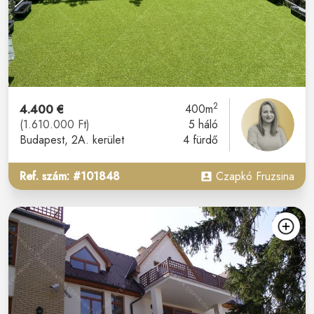
2
4.400 €
400m
(1.610.000 Ft)
5 háló
Budapest
, 2A. kerület
4 fürdő
Ref. szám: #101848
Czapkó Fruzsina