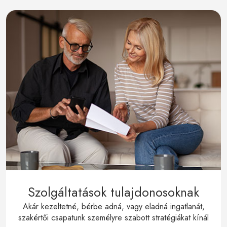
Szolgáltatások tulajdonosoknak
Akár kezeltetné, bérbe adná, vagy eladná ingatlanát,
szakértői csapatunk személyre szabott stratégiákat kínál