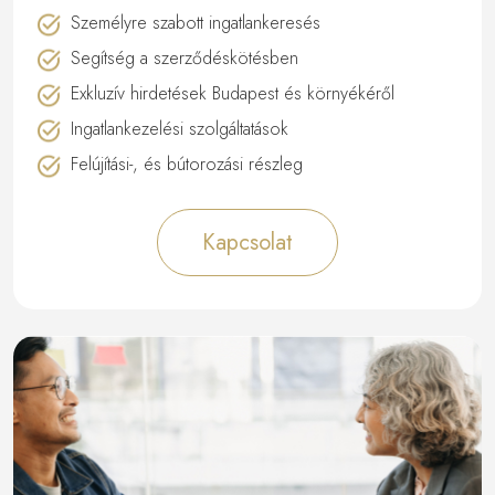
Személyre szabott ingatlankeresés
Segítség a szerződéskötésben
Exkluzív hirdetések Budapest és környékéről
Ingatlankezelési szolgáltatások
Felújítási-, és bútorozási részleg
Kapcsolat