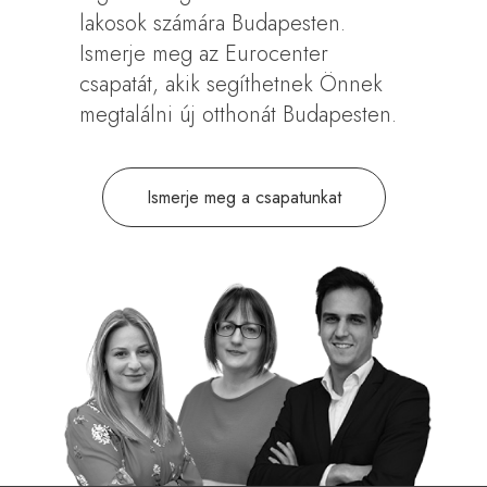
lakosok számára Budapesten.
Ismerje meg az Eurocenter
csapatát, akik segíthetnek Önnek
megtalálni új otthonát Budapesten.
Ismerje meg a csapatunkat