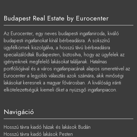
Budapest Real Estate by Eurocenter
Az Eurocenter, egy neves budapesti ingatlaniroda, kiváló
budapesti ingatlanokat kínál bérbeadásra. A sokszínű
ügyfélkörnek kiszolgálva, a hosszú távú bérbeadásra
specializálódtak Budapesten, biztosítva, hogy az ügyfelek az
igényeiknek megfelelő lakásokat találjanak. Hatalmas
portfóliójával és a város ingatlanpiacának alapos ismeretével az
Eurocenter a legjobb választás azok számára, akik minőségi
lakásokat keresnek a magyar fővárosban. A kiválóság iránti
elkötelezettségük kiemeli őket a nyüzsgő ingatlanpiacon.
Navigáció
Hosszú távra kiadó házak és lakások Budán
Hosszú távra kiadó lakások Pesten