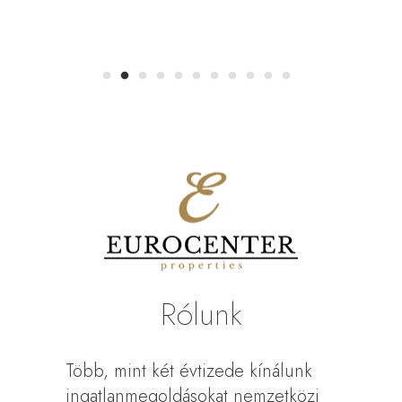
Rólunk
Több, mint két évtizede kínálunk
ingatlanmegoldásokat nemzetközi