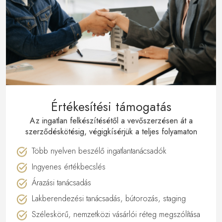
Értékesítési támogatás
Az ingatlan felkészítésétől a vevőszerzésen át a
szerződéskötésig, végigkísérjük a teljes folyamaton
Több nyelven beszélő ingatlantanácsadók
Ingyenes értékbecslés
Árazási tanácsadás
Lakberendezési tanácsadás, bútorozás, staging
Széleskörű, nemzetközi vásárlói réteg megszólítása