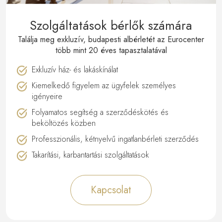
Szolgáltatások bérlők számára
Találja meg exkluzív, budapesti albérletét az Eurocenter
több mint 20 éves tapasztalatával
Exkluzív ház- és lakáskínálat
Kiemelkedő figyelem az ügyfelek személyes
igényeire
Folyamatos segítség a szerződéskötés és
beköltözés közben
Professzionális, kétnyelvű ingatlanbérleti szerződés
Takarítási, karbantartási szolgáltatások
Kapcsolat