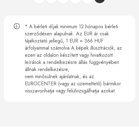
* A bérleti díjak minimum 12 hónapos bérleti
szerződésen alapulnak.
Az EUR ár csak
tájékoztató jellegű, 1 EUR = 366 HUF
árfolyammal számolva A képek illusztrációk, az
ezen az oldalon készített vagy hivatkozott
leírások a rendelkezésre állás függvényében
állnak rendelkezésre,
nem minősülnek ajánlatnak, és az
EUROCENTER (vagy az üzemeltető) bármikor
visszavonhatja vagy felülvizsgálhatja azokat.