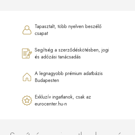
Tapasztalt, több nyelven beszélő
csapat
Segítség a szerződéskötésben, jogi
és adózási tanácsadás
A legnagyobb prémium adatbázis
Budapesten
Exkluzív ingatlanok, csak az
eurocenter.hu-n