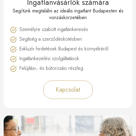
Ingatlanvásárlók számára
Segítünk megtalálni az ideális ingatlant Budapesten és
vonzáskörzetében
Személyre szabott ingatlankeresés
Segítség a szerződéskötésben
Exkluzív hirdetések Budapest és környékéről
Ingatlankezelési szolgáltatások
Felújítási-, és bútorozási részleg
Kapcsolat