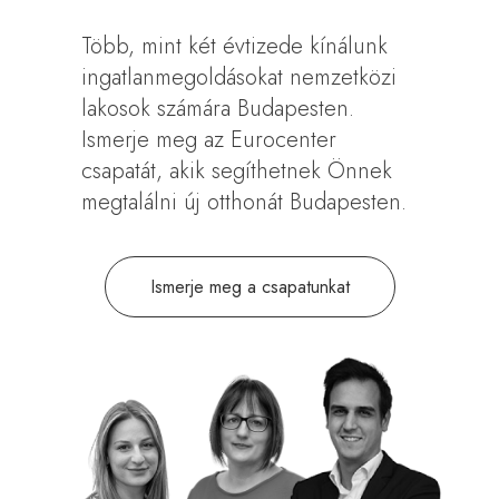
Több, mint két évtizede kínálunk
ingatlanmegoldásokat nemzetközi
lakosok számára Budapesten.
Ismerje meg az Eurocenter
csapatát, akik segíthetnek Önnek
megtalálni új otthonát Budapesten.
Ismerje meg a csapatunkat