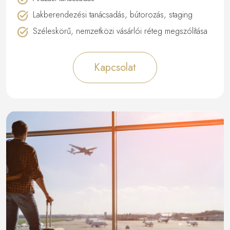
Lakberendezési tanácsadás, bútorozás, staging
Széleskörű, nemzetközi vásárlói réteg megszólítása
Kapcsolat