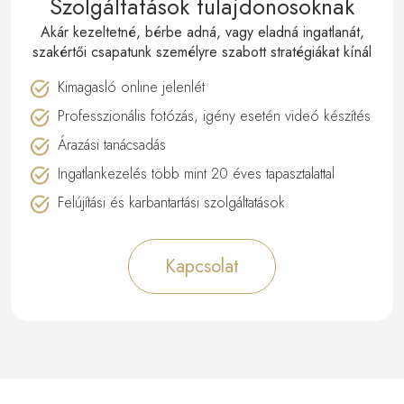
Szolgáltatások tulajdonosoknak
Akár kezeltetné, bérbe adná, vagy eladná ingatlanát,
szakértői csapatunk személyre szabott stratégiákat kínál
Kimagasló online jelenlét
Professzionális fotózás, igény esetén videó készítés
Árazási tanácsadás
Ingatlankezelés több mint 20 éves tapasztalattal
Felújítási és karbantartási szolgáltatások
Kapcsolat