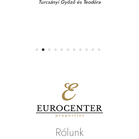
Turcsányi Győző és Teodóra
Rólunk