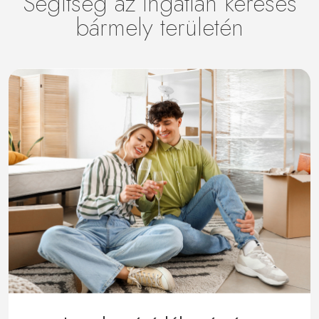
Segítség az ingatlan keresés
bármely területén