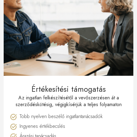
Értékesítési támogatás
Az ingatlan felkészítésétől a vevőszerzésen át a
szerződéskötésig, végigkísérjük a teljes folyamaton
Több nyelven beszélő ingatlantanácsadók
Ingyenes értékbecslés
Árazási tanácsadás