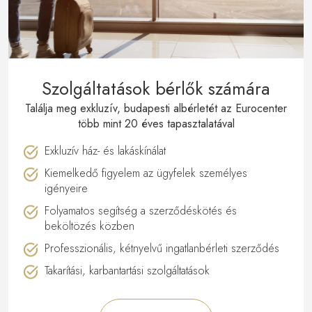
Szolgáltatások bérlők számára
Találja meg exkluzív, budapesti albérletét az Eurocenter
több mint 20 éves tapasztalatával
Exkluzív ház- és lakáskínálat
Kiemelkedő figyelem az ügyfelek személyes
igényeire
Folyamatos segítség a szerződéskötés és
beköltözés közben
Professzionális, kétnyelvű ingatlanbérleti szerződés
Takarítási, karbantartási szolgáltatások