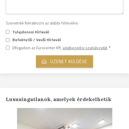
Szeretnék feliratkozni az alábbi hírlevélre:
Tulajdonosi Hírlevél
Befektetői / Vevői Hírlevél
Elfogadom az Eurocenter Kft.
adatkezelési szabályzatát
.
*
Luxusingatlanok, amelyek érdekelhetik