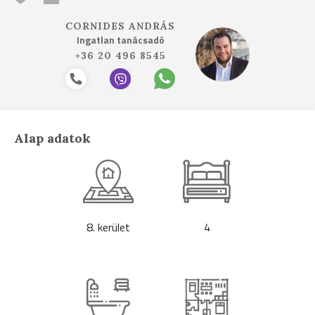
CORNIDES ANDRÁS
Ingatlan tanácsadó
+36 20 496 8545
Alap adatok
8. kerület
4