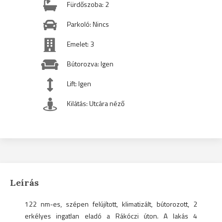
Fürdőszoba: 2
Parkoló: Nincs
Emelet: 3
Bútorozva: Igen
Lift: Igen
Kilátás: Utcára néző
Leírás
122 nm-es, szépen felújított, klimatizált, bútorozott, 2
erkélyes ingatlan eladó a Rákóczi úton. A lakás 4