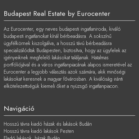
Budapest Real Estate by Eurocenter
Az Eurocenter, egy neves budapesti ingatlaniroda, kiváló
budapesti ingatlanokat kínál bérbeadásra. A sokszínű
ügyfélkörnek kiszolgálva, a hosszú távú bérbeadásra
specializálódtak Budapesten, biztosítva, hogy az ügyfelek az
igényeiknek megfelelő lakásokat találjanak. Hatalmas
portfóliójával és a város ingatlanpiacának alapos ismeretével az
Eurocenter a legjobb választás azok számára, akik minőségi
lakásokat keresnek a magyar fővárosban. A kiválóság iránti
elkötelezettségük kiemeli őket a nyüzsgő ingatlanpiacon.
Navigáció
Hosszú távra kiadó házak és lakások Budán
Hosszú távra kiadó lakások Pesten
Eladó lakások, házak Budán