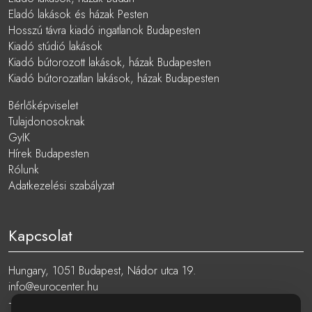
Eladó lakások és házak Pesten
Hosszú távra kiadó ingatlanok Budapesten
Kiadó stúdió lakások
Kiadó bútorozott lakások, házak Budapesten
Kiadó bútorozatlan lakások, házak Budapesten
Bérlőképviselet
Tulajdonosoknak
GyIK
Hírek Budapesten
Rólunk
Adatkezelési szabályzat
Kapcsolat
Hungary, 1051 Budapest, Nádor utca 19.
info@eurocenter.hu
+36 20 919 0005