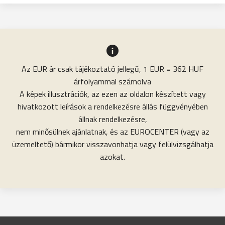
Az EUR ár csak tájékoztató jellegű, 1 EUR = 362 HUF
árfolyammal számolva
A képek illusztrációk, az ezen az oldalon készített vagy
hivatkozott leírások a rendelkezésre állás függvényében
állnak rendelkezésre,
nem minősülnek ajánlatnak, és az EUROCENTER (vagy az
üzemeltető) bármikor visszavonhatja vagy felülvizsgálhatja
azokat.