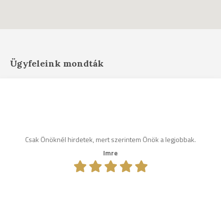
Ügyfeleink mondták
Csak Önöknél hirdetek, mert szerintem Önök a legjobbak.
Imre