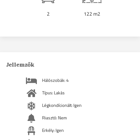
2
122 m2
Jellemzők
Hálószobák: 4
Típus: Lakás
Légkondícionált: Igen
Riasztó: Nem
Erkély: Igen