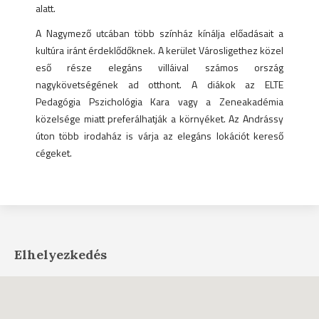
alatt.
A Nagymező utcában több színház kínálja előadásait a
kultúra iránt érdeklődőknek. A kerület Városligethez közel
eső része elegáns villáival számos ország
nagykövetségének ad otthont. A diákok az ELTE
Pedagógia Pszichológia Kara vagy a Zeneakadémia
közelsége miatt preferálhatják a környéket. Az Andrássy
úton több irodaház is várja az elegáns lokációt kereső
cégeket.
Elhelyezkedés