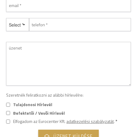
Select *
Szeretnék feliratkozni az alábbi hírlevélre:
Tulajdonosi Hírlevél
Befektetői / Vevői Hírlevél
Elfogadom az Eurocenter Kft.
adatkezelési szabályzatát
.
*