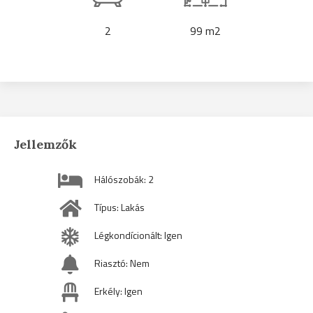
2
99 m2
Jellemzők
Hálószobák: 2
Típus: Lakás
Légkondícionált: Igen
Riasztó: Nem
Erkély: Igen