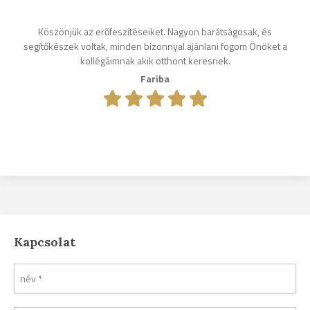
Köszönjük az erőfeszítéseiket. Nagyon barátságosak, és
segítőkészek voltak, minden bizonnyal ajánlani fogom Önöket a
kollégáimnak akik otthont keresnek.
Fariba
Kapcsolat