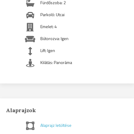
Fürdőszoba: 2
Parkoló: Utcai
Emelet: 4
Bútorozva: Igen
Lift: Igen
Kilátás: Panoráma
Alaprajzok
Alaprajz letöltése