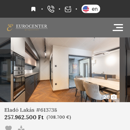
kedvencek
en
+36 20 919 0005
info@eurocenter
28
Eladó Lakás #613738
257.962.500 Ft
(708.700 €)