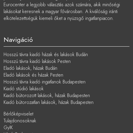
Eurocenter a legjobb választás azok számára, akik minőségi
lakásokat keresnek a magyar fővárosban. A kiválóság iránti
elkötelezettségük kiemeli őket a nyüzsgő ingatlanpiacon.
Navigáció
Hosszú távra kiadó házak és lakások Budán
Hosszú távra kiadó lakások Pesten
Eladó lakások, házak Budán
Eladó lakások és házak Pesten
Hosszú távra kiadó ingatlanok Budapesten
Kiadó stúdió lakások
Kiadó bútorozott lakások, házak Budapesten
Kiadó bútorozatlan lakások, házak Budapesten
Bérlőképviselet
Tulajdonosoknak
GyIK