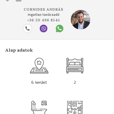
CORNIDES ANDRÁS
Ingatlan tanácsadó
+36 20 496 8545
Alap adatok
6. kerület
2