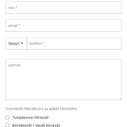
Select *
Szeretnék feliratkozni az alábbi hírlevélre:
Tulajdonosi Hírlevél
Befektetői / Vevői Hírlevél