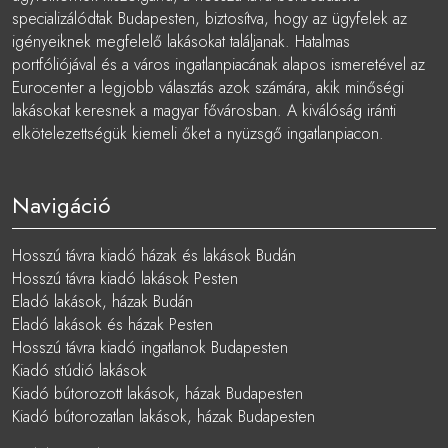
specializálódtak Budapesten, biztosítva, hogy az ügyfelek az
igényeiknek megfelelő lakásokat találjanak. Hatalmas
portfóliójával és a város ingatlanpiacának alapos ismeretével az
Eurocenter a legjobb választás azok számára, akik minőségi
lakásokat keresnek a magyar fővárosban. A kiválóság iránti
elkötelezettségük kiemeli őket a nyüzsgő ingatlanpiacon.
Navigáció
Hosszú távra kiadó házak és lakások Budán
Hosszú távra kiadó lakások Pesten
Eladó lakások, házak Budán
Eladó lakások és házak Pesten
Hosszú távra kiadó ingatlanok Budapesten
Kiadó stúdió lakások
Kiadó bútorozott lakások, házak Budapesten
Kiadó bútorozatlan lakások, házak Budapesten