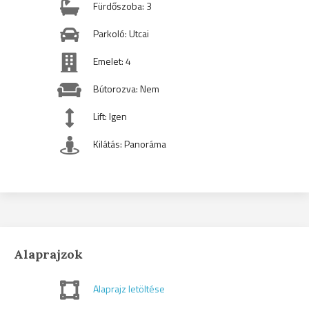
Fürdőszoba: 3
Parkoló: Utcai
Emelet: 4
Bútorozva: Nem
Lift: Igen
Kilátás: Panoráma
Alaprajzok
Alaprajz letöltése