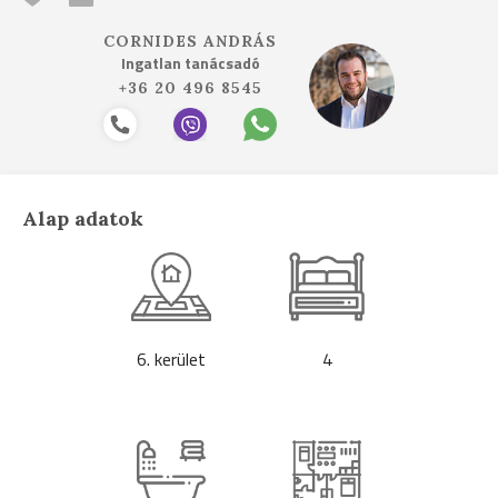
CORNIDES ANDRÁS
Ingatlan tanácsadó
+36 20 496 8545
Alap adatok
6. kerület
4