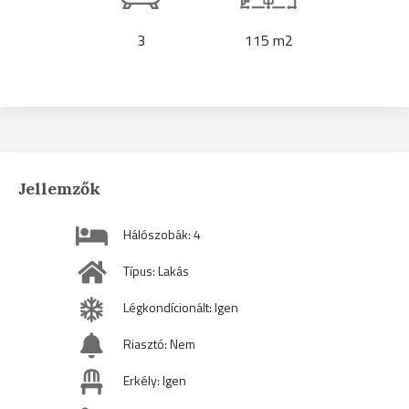
3
115 m2
Jellemzők
Hálószobák: 4
Típus: Lakás
Légkondícionált: Igen
Riasztó: Nem
Erkély: Igen