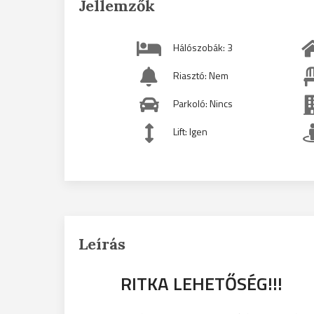
Jellemzők
Hálószobák: 3
Riasztó: Nem
Parkoló: Nincs
Lift: Igen
Leírás
RITKA LEHETŐSÉG!!!