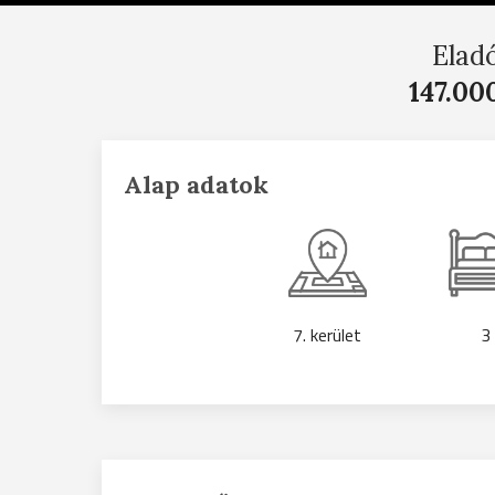
Elad
147.00
Alap adatok
7. kerület
3