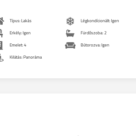
Típus: Lakás
Légkondícionált: Igen
Erkély: Igen
Fürdőszoba: 2
Emelet: 4
Bútorozva: Igen
Kilátás: Panoráma