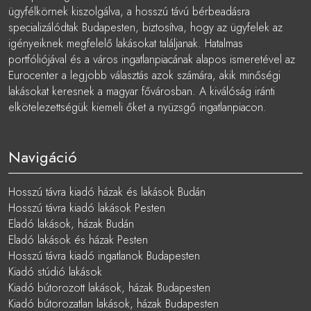
ügyfélkörnek kiszolgálva, a hosszú távú bérbeadásra
specializálódtak Budapesten, biztosítva, hogy az ügyfelek az
igényeiknek megfelelő lakásokat találjanak. Hatalmas
portfóliójával és a város ingatlanpiacának alapos ismeretével az
Eurocenter a legjobb választás azok számára, akik minőségi
lakásokat keresnek a magyar fővárosban. A kiválóság iránti
elkötelezettségük kiemeli őket a nyüzsgő ingatlanpiacon.
Navigáció
Hosszú távra kiadó házak és lakások Budán
Hosszú távra kiadó lakások Pesten
Eladó lakások, házak Budán
Eladó lakások és házak Pesten
Hosszú távra kiadó ingatlanok Budapesten
Kiadó stúdió lakások
Kiadó bútorozott lakások, házak Budapesten
Kiadó bútorozatlan lakások, házak Budapesten