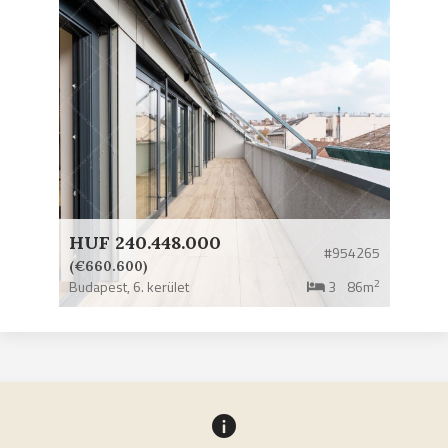
HUF 240.448.000
#954265
(€660.600)
2
Budapest,
6. kerület
3
86m