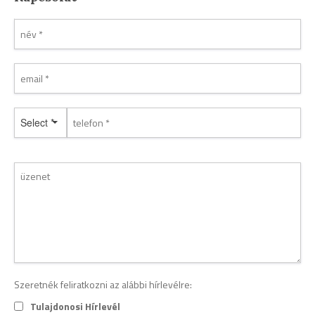
Select *
Szeretnék feliratkozni az alábbi hírlevélre:
Tulajdonosi Hírlevél