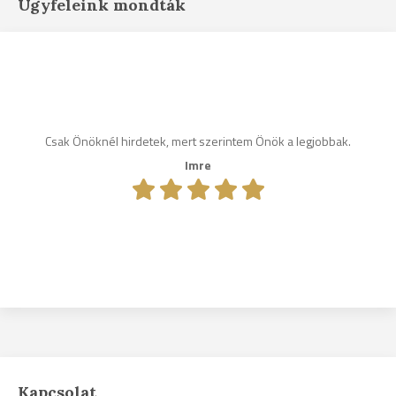
Ügyfeleink mondták
Csak Önöknél hirdetek, mert szerintem Önök a legjobbak.
Imre
Kapcsolat