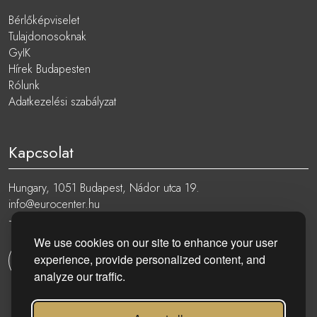
Bérlőképviselet
Tulajdonosoknak
GyIK
Hírek Budapesten
Rólunk
Adatkezelési szabályzat
Kapcsolat
Hungary, 1051 Budapest, Nádor utca 19.
info@eurocenter.hu
+36 20 919 0005
We use cookies on our site to enhance your user
experience, provide personalized content, and
Kapcsolatfelvétel
analyze our traffic.