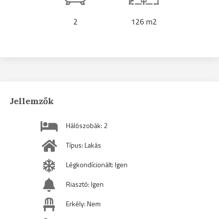
2
126 m2
Jellemzők
Hálószobák: 2
Típus: Lakás
Légkondícionált: Igen
Riasztó: Igen
Erkély: Nem