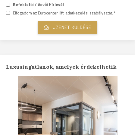
Befektetői / Vevői Hírlevél
Elfogadom az Eurocenter Kft.
adatkezelési szabályzatát
.
*
Luxusingatlanok, amelyek érdekelhetik