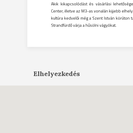
Akik kikapcsolódást és vásárlási lehetőség
Center, illetve az M3-as vonalán kijjebb elhel
kultúra kedvelői még a Szent István körúton t
Strandfürdő várja a hűsölni vágyókat.
Elhelyezkedés