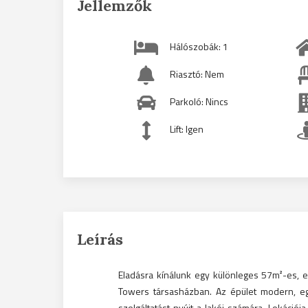
Jellemzők
Hálószobák: 1
Riasztó: Nem
Parkoló: Nincs
Lift: Igen
Leírás
Eladásra kínálunk egy különleges 57m²-es, erk
Towers társasházban. Az épület modern, eg
szolgáltatást nyújt a lakói számára. Lokáció