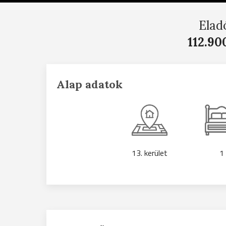
Elad
112.90
Alap adatok
13. kerület
1