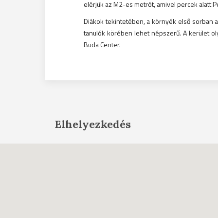
elérjük az M2-es metrót, amivel percek alatt 
Diákok tekintetében, a környék első sorban 
tanulók körében lehet népszerű. A kerület o
Buda Center.
Elhelyezkedés