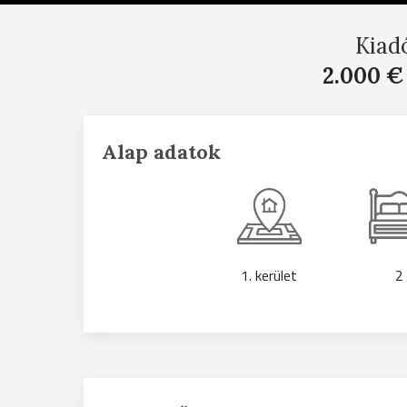
Kiad
2.000 €
Alap adatok
1. kerület
2