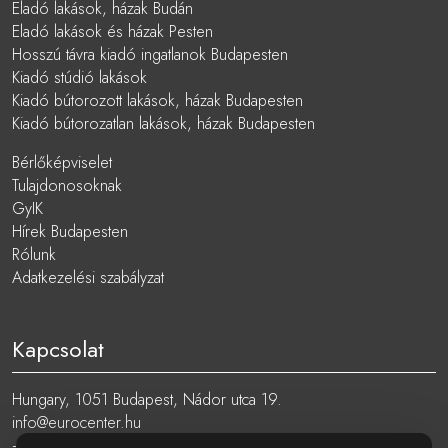
Eladó lakások, házak Budán
Eladó lakások és házak Pesten
Hosszú távra kiadó ingatlanok Budapesten
Kiadó stúdió lakások
Kiadó bútorozott lakások, házak Budapesten
Kiadó bútorozatlan lakások, házak Budapesten
Bérlőképviselet
Tulajdonosoknak
GyIK
Hírek Budapesten
Rólunk
Adatkezelési szabályzat
Kapcsolat
Hungary, 1051 Budapest, Nádor utca 19.
info@eurocenter.hu
+36 20 919 0005