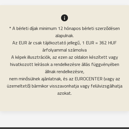
* A bérleti díjak minimum 12 hónapos bérleti szerződésen
alapulnak.
Az EUR ár csak tájékoztató jellegű, 1 EUR = 362 HUF
árfolyammal számolva
A képek illusztrációk, az ezen az oldalon készített vagy
hivatkozott leírások a rendelkezésre állás függvényében
állnak rendelkezésre,
nem minősülnek ajánlatnak, és az EUROCENTER (vagy az
üzemeltető) bármikor visszavonhatja vagy felülvizsgálhatja
azokat.