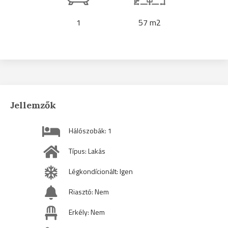
1
57 m2
Jellemzők
Hálószobák: 1
Típus: Lakás
Légkondícionált: Igen
Riasztó: Nem
Erkély: Nem