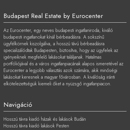
Budapest Real Estate by Eurocenter
Az Eurocenter, egy neves budapesti ingatlaniroda, kiváló
budapesti ingatlanokat kínál bérbeadásra. A sokszínű
ügyfélkörnek kiszolgálva, a hosszú távú bérbeadásra
specializálódtak Budapesten, biztosítva, hogy az ügyfelek az
igényeiknek megfelelő lakásokat találjanak. Hatalmas
portfóliójával és a város ingatlanpiacának alapos ismeretével az
Eurocenter a legjobb választás azok számára, akik minőségi
lakásokat keresnek a magyar fővárosban. A kiválóság iránti
elkötelezettségük kiemeli őket a nyüzsgő ingatlanpiacon.
Navigáció
Hosszú távra kiadó házak és lakások Budán
Hosszú távra kiadó lakások Pesten