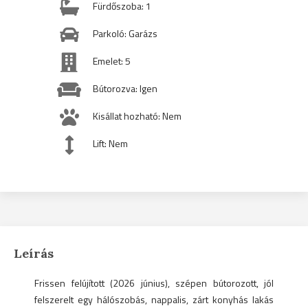
Fürdőszoba: 1
Parkoló: Garázs
Emelet: 5
Bútorozva: Igen
Kisállat hozható: Nem
Lift: Nem
Leírás
Frissen felújított (2026 június), szépen bútorozott, jól
felszerelt egy hálószobás, nappalis, zárt konyhás lakás