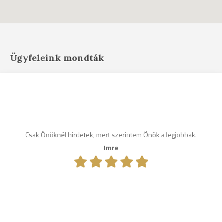
Ügyfeleink mondták
Csak Önöknél hirdetek, mert szerintem Önök a legjobbak.
Imre