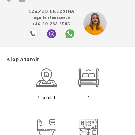
CZAPKÓ FRUZSINA
Ingatlan tanácsadó
+36 20 283 8585
Alap adatok
1. kerület
1