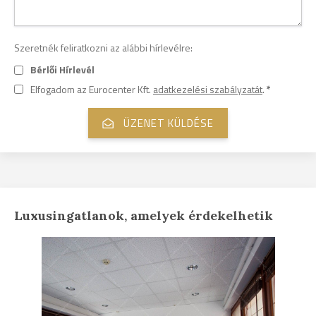
Szeretnék feliratkozni az alábbi hírlevélre:
Bérlői Hírlevél
Elfogadom az Eurocenter Kft.
adatkezelési szabályzatát
.
*
Luxusingatlanok, amelyek érdekelhetik