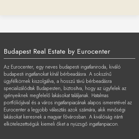
Budapest Real Estate by Eurocenter
Az Eurocenter, egy neves budapesti ingatlaniroda, kiváló
budapesti ingatlanokat kínál bérbeadásra. A sokszínű
ügyfélkörnek kiszolgálva, a hosszú távú bérbeadásra
specializálódtak Budapesten, biztosítva, hogy az ügyfelek az
igényeiknek megfelelő lakásokat találjanak. Hatalmas
portfóliójával és a város ingatlanpiacának alapos ismeretével az
Eurocenter a legjobb választás azok számára, akik minőségi
lakásokat keresnek a magyar fővárosban. A kiválóság iránti
elkötelezettségük kiemeli őket a nyüzsgő ingatlanpiacon.