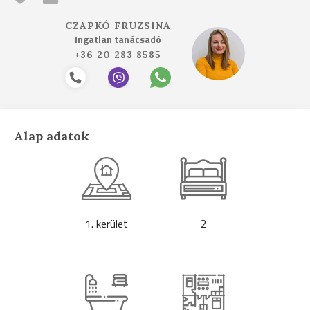
CZAPKÓ FRUZSINA
Ingatlan tanácsadó
+36 20 283 8585
Alap adatok
1. kerület
2