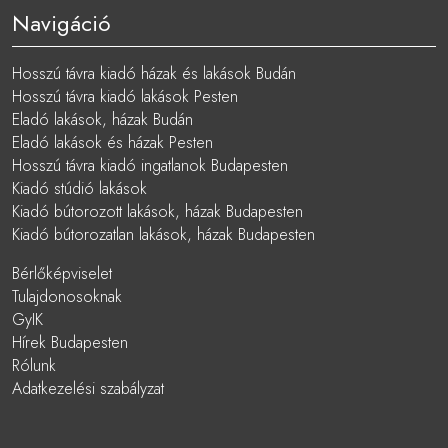
Navigáció
Hosszú távra kiadó házak és lakások Budán
Hosszú távra kiadó lakások Pesten
Eladó lakások, házak Budán
Eladó lakások és házak Pesten
Hosszú távra kiadó ingatlanok Budapesten
Kiadó stúdió lakások
Kiadó bútorozott lakások, házak Budapesten
Kiadó bútorozatlan lakások, házak Budapesten
Bérlőképviselet
Tulajdonosoknak
GyIK
Hírek Budapesten
Rólunk
Adatkezelési szabályzat