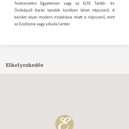
Testnevelési Egyetemen vagy az ELTE Tanító- és
Óvóképző Karán tanulók körében lehet népszerű. A
kerület olyan modern irodaházai miatt is népszerű, mint
az EcoDome vagy a Buda Center.
Elhelyezkedés