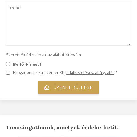
Szeretnék feliratkozni az alábbi hírlevélre:
Bérlői Hírlevél
Elfogadom az Eurocenter Kft.
adatkezelési szabályzatát
.
*
Luxusingatlanok, amelyek érdekelhetik