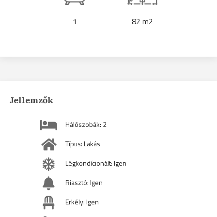
1
82 m2
Jellemzők
Hálószobák: 2
Típus: Lakás
Légkondícionált: Igen
Riasztó: Igen
Erkély: Igen