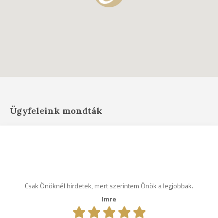
Ügyfeleink mondták
Csak Önöknél hirdetek, mert szerintem Önök a legjobbak.
Imre