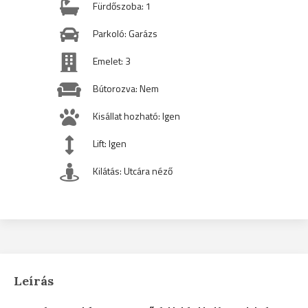
Fürdőszoba: 1
Parkoló: Garázs
Emelet: 3
Bútorozva: Nem
Kisállat hozható: Igen
Lift: Igen
Kilátás: Utcára néző
Leírás