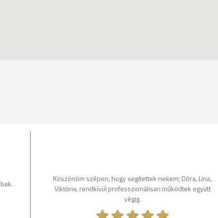
Köszönöm szépen, hogy segítettek nekem; Dóra, Lina,
bbak.
Viktória, rendkívül professzionálisan működtek együtt
végig.