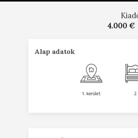
Kiad
4.000 €
Alap adatok
1. kerület
2