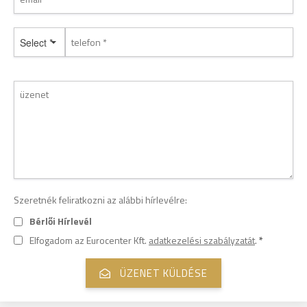
Select *
Szeretnék feliratkozni az alábbi hírlevélre:
Bérlői Hírlevél
Elfogadom az Eurocenter Kft.
adatkezelési szabályzatát
.
*