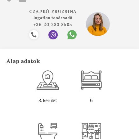
CZAPKÓ FRUZSINA
Ingatlan tanácsadó
+36 20 283 8585
Alap adatok
3. kerület
6