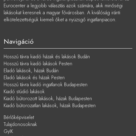
Eurocenter a legjobb választás azok számára, akik minőségi
lakásokat keresnek a magyar fővárosban. A kiválóság iránti
elkötelezettségük kiemeli őket a nyüzsgő ingatlanpiacon.
Navigáció
Hosszú távra kiadó házak és lakások Budán
Hosszú távra kiadó lakások Pesten
Eladó lakások, házak Budán
Eladó lakások és házak Pesten
Hosszú távra kiadó ingatlanok Budapesten
Kiadó stúdió lakások
Kiadó bútorozott lakások, házak Budapesten
Kiadó bútorozatlan lakások, házak Budapesten
Bérlőképviselet
Tulajdonosoknak
GyIK