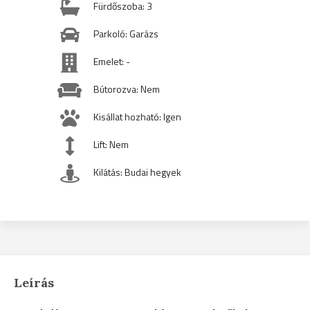
Fürdőszoba: 3
Parkoló: Garázs
Emelet: -
Bútorozva: Nem
Kisállat hozható: Igen
Lift: Nem
Kilátás: Budai hegyek
Leírás