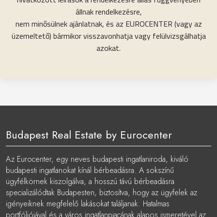
állnak rendelkezésre,
nem minősülnek ajánlatnak, és az EUROCENTER (vagy az
üzemeltető) bármikor visszavonhatja vagy felülvizsgálhatja
azokat.
Budapest Real Estate by Eurocenter
Az Eurocenter, egy neves budapesti ingatlaniroda, kiváló
budapesti ingatlanokat kínál bérbeadásra. A sokszínű
ügyfélkörnek kiszolgálva, a hosszú távú bérbeadásra
specializálódtak Budapesten, biztosítva, hogy az ügyfelek az
igényeiknek megfelelő lakásokat találjanak. Hatalmas
portfóliójával és a város ingatlanpiacának alapos ismeretével az