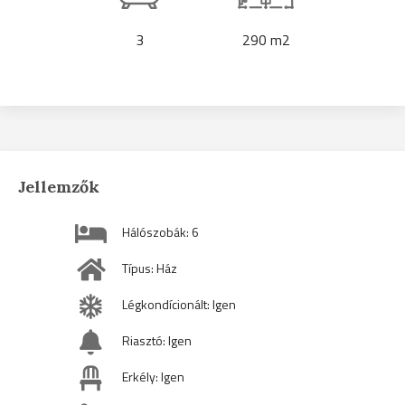
3
290 m2
Jellemzők
Hálószobák: 6
Típus: Ház
Légkondícionált: Igen
Riasztó: Igen
Erkély: Igen