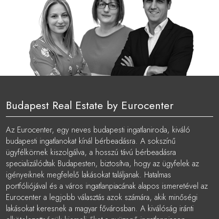
Budapest Real Estate by Eurocenter
Az Eurocenter, egy neves budapesti ingatlaniroda, kiváló
budapesti ingatlanokat kínál bérbeadásra. A sokszínű
ügyfélkörnek kiszolgálva, a hosszú távú bérbeadásra
specializálódtak Budapesten, biztosítva, hogy az ügyfelek az
igényeiknek megfelelő lakásokat találjanak. Hatalmas
portfóliójával és a város ingatlanpiacának alapos ismeretével az
Eurocenter a legjobb választás azok számára, akik minőségi
lakásokat keresnek a magyar fővárosban. A kiválóság iránti