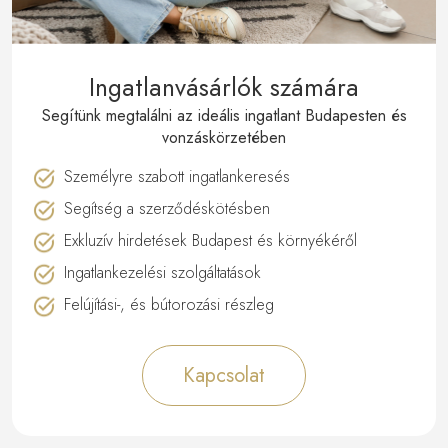
Ingatlanvásárlók számára
Segítünk megtalálni az ideális ingatlant Budapesten és
vonzáskörzetében
Személyre szabott ingatlankeresés
Segítség a szerződéskötésben
Exkluzív hirdetések Budapest és környékéről
Ingatlankezelési szolgáltatások
Felújítási-, és bútorozási részleg
Kapcsolat