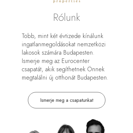
Rólunk
Több, mint két évtizede kínálunk
ingatlanmegoldásokat nemzetközi
lakosok számára Budapesten.
Ismerje meg az Eurocenter
csapatát, akik segíthetnek Önnek
megtalálni új otthonát Budapesten.
Ismerje meg a csapatunkat