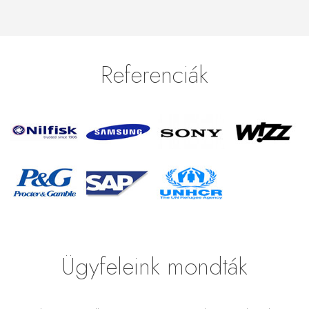
Referenciák
Ügyfeleink mondták