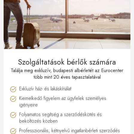
Szolgáltatások bérlők számára
Találja meg exkluzív, budapesti albérletét az Eurocenter
több mint 20 éves tapasztalatával
Exkluzív ház- és lakáskínálat
Kiemelkedő figyelem az ügyfelek személyes
igényeire
Folyamatos segítség a szerződéskötés és
beköltözés közben
Professzionális, kétnyelvű ingatlanbérleti szerződés