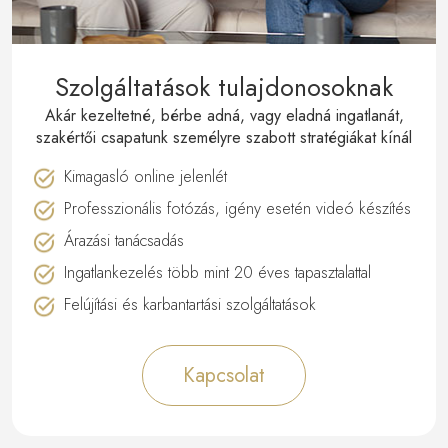
Szolgáltatások tulajdonosoknak
Akár kezeltetné, bérbe adná, vagy eladná ingatlanát,
szakértői csapatunk személyre szabott stratégiákat kínál
Kimagasló online jelenlét
Professzionális fotózás, igény esetén videó készítés
Árazási tanácsadás
Ingatlankezelés több mint 20 éves tapasztalattal
Felújítási és karbantartási szolgáltatások
Kapcsolat