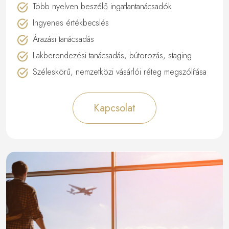
Több nyelven beszélő ingatlantanácsadók
Ingyenes értékbecslés
Árazási tanácsadás
Lakberendezési tanácsadás, bútorozás, staging
Széleskörű, nemzetközi vásárlói réteg megszólítása
Kapcsolat