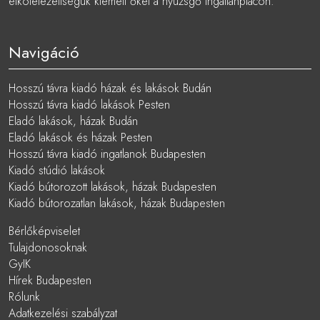
elkötelezettségük kiemeli őket a nyüzsgő ingatlanpiacon.
Navigáció
Hosszú távra kiadó házak és lakások Budán
Hosszú távra kiadó lakások Pesten
Eladó lakások, házak Budán
Eladó lakások és házak Pesten
Hosszú távra kiadó ingatlanok Budapesten
Kiadó stúdió lakások
Kiadó bútorozott lakások, házak Budapesten
Kiadó bútorozatlan lakások, házak Budapesten
Bérlőképviselet
Tulajdonosoknak
GyIK
Hírek Budapesten
Rólunk
Adatkezelési szabályzat