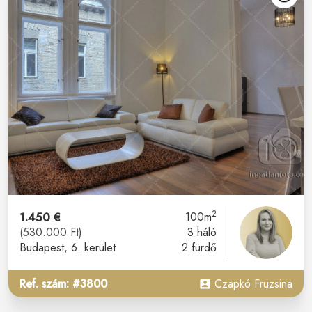
2
1.450 €
100m
(530.000 Ft)
3 háló
Budapest
, 6. kerület
2 fürdő
Ref. szám: #3800
Czapkó Fruzsina