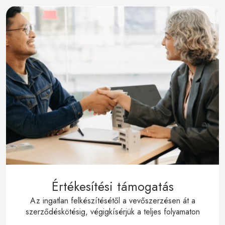
Értékesítési támogatás
Az ingatlan felkészítésétől a vevőszerzésen át a
szerződéskötésig, végigkísérjük a teljes folyamaton