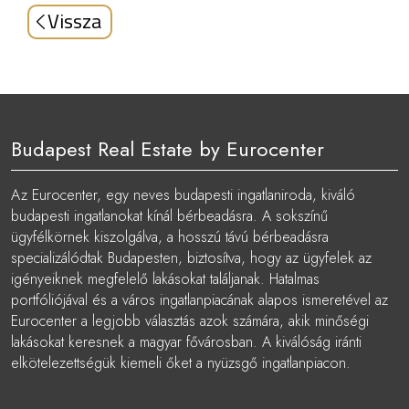
Vissza
Budapest Real Estate by Eurocenter
Az Eurocenter, egy neves budapesti ingatlaniroda, kiváló
budapesti ingatlanokat kínál bérbeadásra. A sokszínű
ügyfélkörnek kiszolgálva, a hosszú távú bérbeadásra
specializálódtak Budapesten, biztosítva, hogy az ügyfelek az
igényeiknek megfelelő lakásokat találjanak. Hatalmas
portfóliójával és a város ingatlanpiacának alapos ismeretével az
Eurocenter a legjobb választás azok számára, akik minőségi
lakásokat keresnek a magyar fővárosban. A kiválóság iránti
elkötelezettségük kiemeli őket a nyüzsgő ingatlanpiacon.