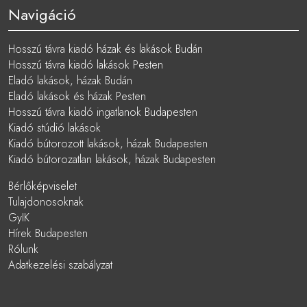
Navigáció
Hosszú távra kiadó házak és lakások Budán
Hosszú távra kiadó lakások Pesten
Eladó lakások, házak Budán
Eladó lakások és házak Pesten
Hosszú távra kiadó ingatlanok Budapesten
Kiadó stúdió lakások
Kiadó bútorozott lakások, házak Budapesten
Kiadó bútorozatlan lakások, házak Budapesten
Bérlőképviselet
Tulajdonosoknak
GyIK
Hírek Budapesten
Rólunk
Adatkezelési szabályzat