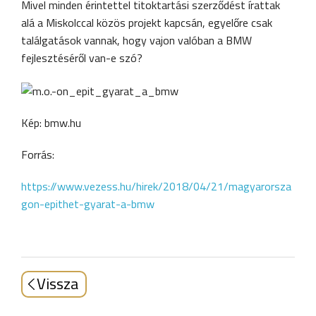
Mivel minden érintettel titoktartási szerződést írattak
alá a Miskolccal közös projekt kapcsán, egyelőre csak
találgatások vannak, hogy vajon valóban a BMW
fejlesztéséről van-e szó?
Kép: bmw.hu
Forrás:
https://www.vezess.hu/hirek/2018/04/21/magyarorsza
gon-epithet-gyarat-a-bmw
Vissza