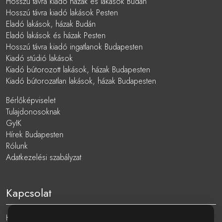
Hosszú távra kiadó házak és lakások Budán
Hosszú távra kiadó lakások Pesten
Eladó lakások, házak Budán
Eladó lakások és házak Pesten
Hosszú távra kiadó ingatlanok Budapesten
Kiadó stúdió lakások
Kiadó bútorozott lakások, házak Budapesten
Kiadó bútorozatlan lakások, házak Budapesten
Bérlőképviselet
Tulajdonosoknak
GyIK
Hírek Budapesten
Rólunk
Adatkezelési szabályzat
Kapcsolat
Hungary, 1051 Budapest, Nádor utca 19.