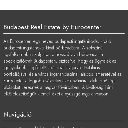
Budapest Real Estate by Eurocenter
Az Eurocenter, egy neves budapesti ingatlaniroda, kiváló
budapesti ingatlanokat kínál bérbeadásra. A sokszínű
ügyfélkörnek kiszolgálva, a hosszú távú bérbeadásra
specializálódtak Budapesten, biztosítva, hogy az ügyfelek az
igényeiknek megfelelő lakásokat találjanak. Hatalmas
portfóliójával és a város ingatlanpiacának alapos ismeretével az
Eurocenter a legjobb választás azok számára, akik minőségi
lakásokat keresnek a magyar fővárosban. A kiválóság iránti
elkötelezettségük kiemeli őket a nyüzsgő ingatlanpiacon.
Navigáció