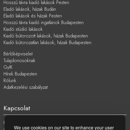
Hosszú távra kiadó lakások Pesten
Eladó lakások, házak Budán
Eladó lakások és házak Pesten
Hosszú távra kiadó ingatlanok Budapesten
Kiadó stúdió lakások
Kiadó bútorozott lakások, házak Budapesten
Kiadó bútorozatlan lakások, házak Budapesten
Bérlőképviselet
Tulajdonosoknak
GyIK
Hírek Budapesten
Rólunk
Adatkezelési szabályzat
Kapcsolat
Hungary, 1051 Budapest, Nádor utca 19.
We use cookies on our site to enhance your user
info@eurocenter.hu