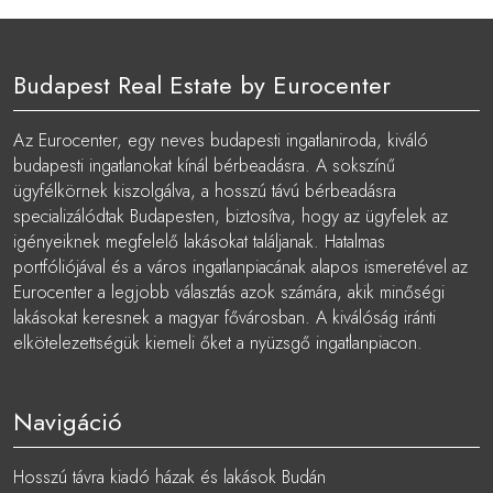
Budapest Real Estate by Eurocenter
Az Eurocenter, egy neves budapesti ingatlaniroda, kiváló
budapesti ingatlanokat kínál bérbeadásra. A sokszínű
ügyfélkörnek kiszolgálva, a hosszú távú bérbeadásra
specializálódtak Budapesten, biztosítva, hogy az ügyfelek az
igényeiknek megfelelő lakásokat találjanak. Hatalmas
portfóliójával és a város ingatlanpiacának alapos ismeretével az
Eurocenter a legjobb választás azok számára, akik minőségi
lakásokat keresnek a magyar fővárosban. A kiválóság iránti
elkötelezettségük kiemeli őket a nyüzsgő ingatlanpiacon.
Navigáció
Hosszú távra kiadó házak és lakások Budán