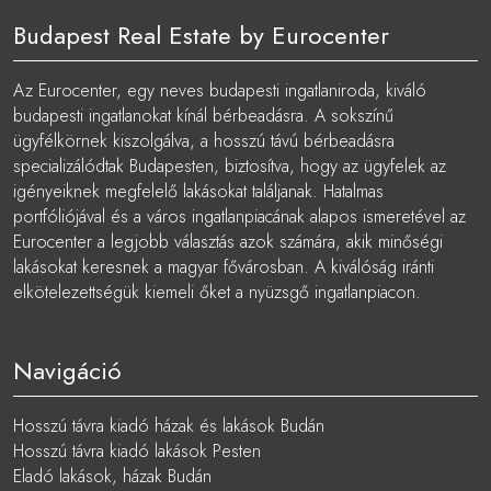
Budapest Real Estate by Eurocenter
Az Eurocenter, egy neves budapesti ingatlaniroda, kiváló
budapesti ingatlanokat kínál bérbeadásra. A sokszínű
ügyfélkörnek kiszolgálva, a hosszú távú bérbeadásra
specializálódtak Budapesten, biztosítva, hogy az ügyfelek az
igényeiknek megfelelő lakásokat találjanak. Hatalmas
portfóliójával és a város ingatlanpiacának alapos ismeretével az
Eurocenter a legjobb választás azok számára, akik minőségi
lakásokat keresnek a magyar fővárosban. A kiválóság iránti
elkötelezettségük kiemeli őket a nyüzsgő ingatlanpiacon.
Navigáció
Hosszú távra kiadó házak és lakások Budán
Hosszú távra kiadó lakások Pesten
Eladó lakások, házak Budán