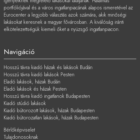
igényeiknek megfelelő lakásokat találjanak. Hatalmas
portfóliójával és a város ingatlanpiacának alapos ismeretével az
Eurocenter a legjobb választás azok számára, akik minőségi
lakásokat keresnek a magyar fővárosban. A kiválóság iránti
elkötelezettségük kiemeli őket a nyüzsgő ingatlanpiacon.
Navigáció
Hosszú távra kiadó házak és lakások Budán
Hosszú távra kiadó lakások Pesten
Eladó lakások, házak Budán
Eladó lakások és házak Pesten
Hosszú távra kiadó ingatlanok Budapesten
Kiadó stúdió lakások
Kiadó bútorozott lakások, házak Budapesten
Kiadó bútorozatlan lakások, házak Budapesten
Bérlőképviselet
Tulajdonosoknak