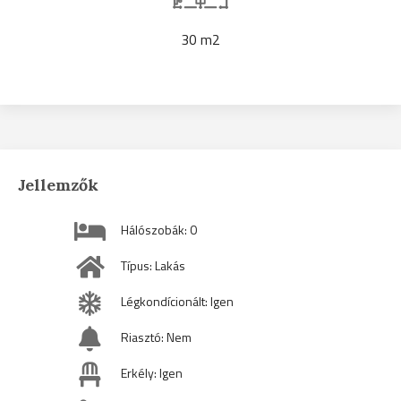
30 m2
Jellemzők
Hálószobák: 0
Típus: Lakás
Légkondícionált: Igen
Riasztó: Nem
Erkély: Igen