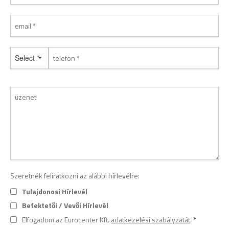
Select *
Szeretnék feliratkozni az alábbi hírlevélre:
Tulajdonosi Hírlevél
Befektetői / Vevői Hírlevél
Elfogadom az Eurocenter Kft.
adatkezelési szabályzatát
.
*