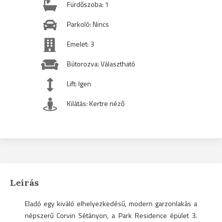
Fürdőszoba: 1
Parkoló: Nincs
Emelet: 3
Bútorozva: Választható
Lift: Igen
Kilátás: Kertre néző
Leírás
Eladó egy kiváló elhelyezkedésű, modern garzonlakás a
népszerű Corvin Sétányon, a Park Residence épület 3.