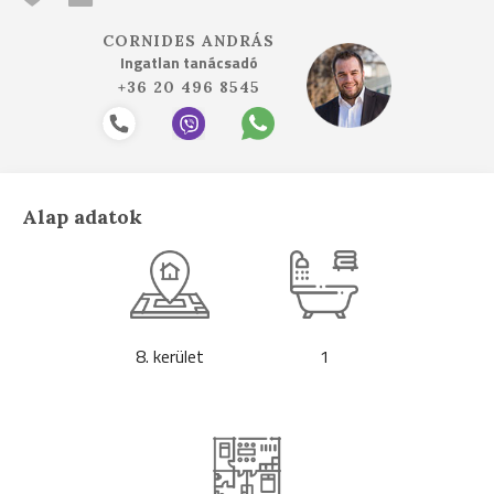
CORNIDES ANDRÁS
Ingatlan tanácsadó
+36 20 496 8545
Alap adatok
8. kerület
1