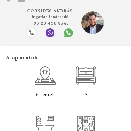
CORNIDES ANDRÁS
Ingatlan tanácsadó
+36 20 496 8545
Alap adatok
6. kerület
3