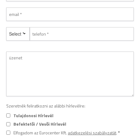
Select *
Szeretnék feliratkozni az alábbi hírlevélre:
Tulajdonosi Hírlevél
Befektetői / Vevői Hírlevél
Elfogadom az Eurocenter Kft.
adatkezelési szabályzatát
.
*