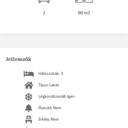
2
98 m2
Jellemzők
Hálószobák: 3
Típus: Lakás
Légkondícionált: Igen
Riasztó: Nem
Erkély: Nem