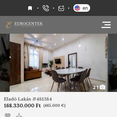
kedvencek
en
+36 20 919 0005
info@eurocenter
21
Eladó Lakás #481384
168.330.000 Ft
(465.000 €)