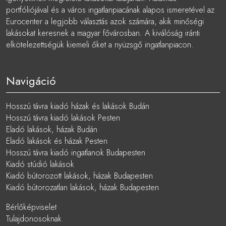
portfóliójával és a város ingatlanpiacának alapos ismeretével az
Eurocenter a legjobb választás azok számára, akik minőségi
lakásokat keresnek a magyar fővárosban. A kiválóság iránti
elkötelezettségük kiemeli őket a nyüzsgő ingatlanpiacon.
Navigáció
Hosszú távra kiadó házak és lakások Budán
Hosszú távra kiadó lakások Pesten
Eladó lakások, házak Budán
Eladó lakások és házak Pesten
Hosszú távra kiadó ingatlanok Budapesten
Kiadó stúdió lakások
Kiadó bútorozott lakások, házak Budapesten
Kiadó bútorozatlan lakások, házak Budapesten
Bérlőképviselet
Tulajdonosoknak