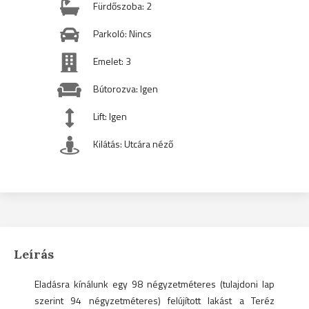
Fürdőszoba: 2
Parkoló: Nincs
Emelet: 3
Bútorozva: Igen
Lift: Igen
Kilátás: Utcára néző
Leírás
Eladásra kínálunk egy 98 négyzetméteres (tulajdoni lap
szerint 94 négyzetméteres) felújított lakást a Teréz