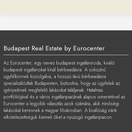
Budapest Real Estate by Eurocenter
Az Eurocenter, egy neves budapesti ingatlaniroda, kiváló
budapesti ingatlanokat kínál bérbeadásra. A sokszínű
ügyfélkörnek kiszolgálva, a hosszú távú bérbeadásra
specializálódtak Budapesten, biztosítva, hogy az ügyfelek az
igényeiknek megfelelő lakásokat találjanak. Hatalmas
portfóliójával és a város ingatlanpiacának alapos ismeretével az
Eurocenter a legjobb választás azok számára, akik minőségi
lakásokat keresnek a magyar fővárosban. A kiválóság iránti
elkötelezettségük kiemeli őket a nyüzsgő ingatlanpiacon.