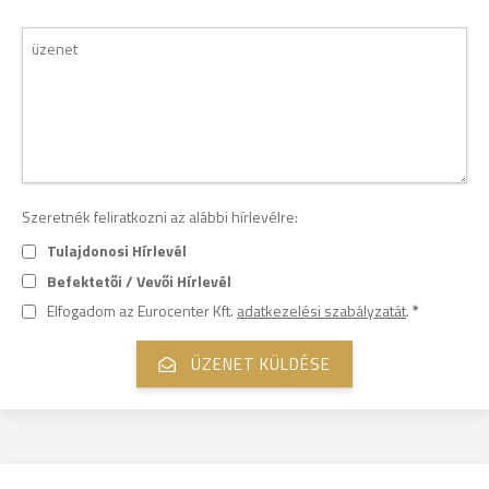
Szeretnék feliratkozni az alábbi hírlevélre:
Tulajdonosi Hírlevél
Befektetői / Vevői Hírlevél
Elfogadom az Eurocenter Kft.
adatkezelési szabályzatát
.
*