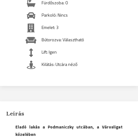
Fürdőszoba: 0
Parkoló: Nincs
Emelet: 3
Bútorozva: Választható
Lift: Igen
Kilátás: Utcára néző
Leírás
Eladó lakás a Podmaniczky utcában, a Városliget
közelében