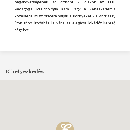
nagykövetségének ad otthont. A diákok az ELTE
Pedagógia Pszichológia Kara vagy a Zeneakadémia
közelsége miatt preferálhatják a környéket. Az Andrássy
úton több irodaház is várja az elegáns lokációt kereső
cégeket.
Elhelyezkedés