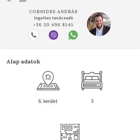
CORNIDES ANDRÁS
Ingatlan tanácsadó
+36 20 496 8545
Alap adatok
6. kerület
3