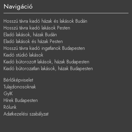
Navigáció
Hosszú távra kiadó házak és lakások Budán
Hosszú távra kiadó lakások Pesten
Eladó lakások, házak Budán
Eladó lakások és házak Pesten
Hosszú távra kiadó ingatlanok Budapesten
Kiadó stúdió lakások
Kiadó bútorozott lakások, házak Budapesten
Kiadó bútorozatlan lakások, házak Budapesten
Bérlőképviselet
Tulajdonosoknak
GyIK
Hírek Budapesten
Rólunk
Adatkezelési szabályzat