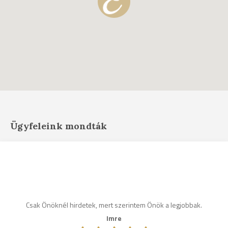
Ügyfeleink mondták
Csak Önöknél hirdetek, mert szerintem Önök a legjobbak.
Imre