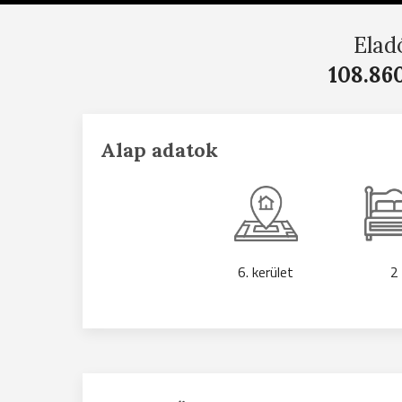
Elad
108.86
Alap adatok
6. kerület
2