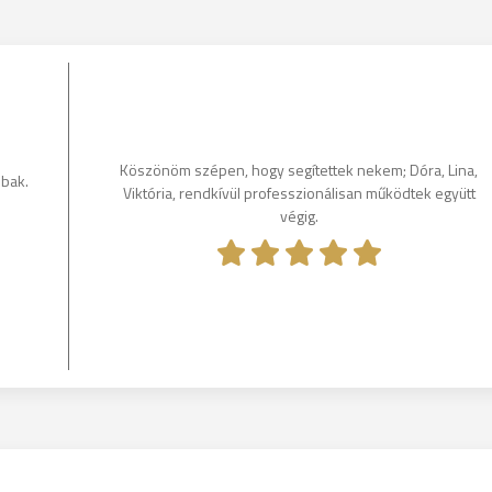
Köszönöm szépen, hogy segítettek nekem; Dóra, Lina,
bbak.
Viktória, rendkívül professzionálisan működtek együtt
végig.