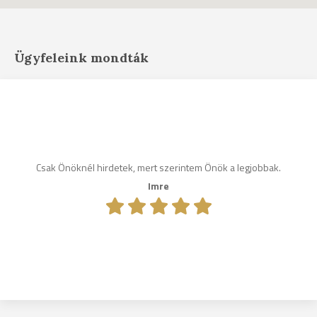
Ügyfeleink mondták
Csak Önöknél hirdetek, mert szerintem Önök a legjobbak.
Imre