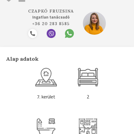
CZAPKÓ FRUZSINA
Ingatlan tanácsadó
+36 20 283 8585
Alap adatok
7. kerület
2