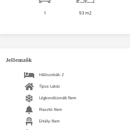
1
93 m2
Jellemzők
Hálószobák: 2
Típus: Lakás
Légkondícionált: Nem
Riasztó: Nem
Erkély: Nem