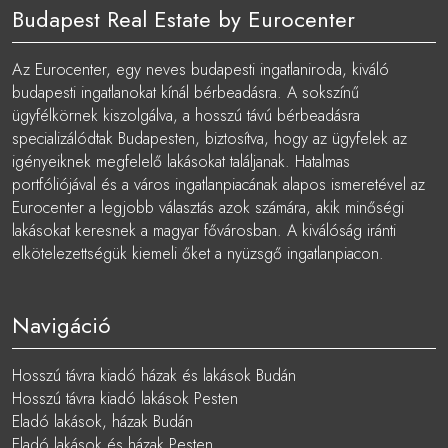
Budapest Real Estate by Eurocenter
Az Eurocenter, egy neves budapesti ingatlaniroda, kiváló
budapesti ingatlanokat kínál bérbeadásra. A sokszínű
ügyfélkörnek kiszolgálva, a hosszú távú bérbeadásra
specializálódtak Budapesten, biztosítva, hogy az ügyfelek az
igényeiknek megfelelő lakásokat találjanak. Hatalmas
portfóliójával és a város ingatlanpiacának alapos ismeretével az
Eurocenter a legjobb választás azok számára, akik minőségi
lakásokat keresnek a magyar fővárosban. A kiválóság iránti
elkötelezettségük kiemeli őket a nyüzsgő ingatlanpiacon.
Navigáció
Hosszú távra kiadó házak és lakások Budán
Hosszú távra kiadó lakások Pesten
Eladó lakások, házak Budán
Eladó lakások és házak Pesten