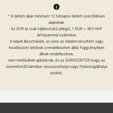
* A bérleti díjak minimum 12 hónapos bérleti szerződésen
alapulnak.
Az EUR ár csak tájékoztató jellegű, 1 EUR = 363 HUF
árfolyammal számolva
A képek illusztrációk, az ezen az oldalon készített vagy
hivatkozott leírások a rendelkezésre állás függvényében
állnak rendelkezésre,
nem minősülnek ajánlatnak, és az EUROCENTER (vagy az
üzemeltető) bármikor visszavonhatja vagy felülvizsgálhatja
azokat.