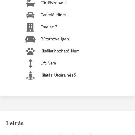
Fürdőszoba: 1
Parkoló: Nincs
Emelet: 2
Bútorozva: Igen
Kisállat hozható: Nem
Lift: Nem
Kilátás: Utcára néző
Leírás