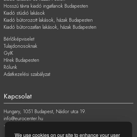
Hosszú távra kiadó ingatlanok Budapesten
Kiadó stúdió lakások
Kiadó bútorozott lakások, házak Budapesten
Kiadó bútorozatlan lakások, házak Budapesten
Bérlőképviselet
Tulajdonosoknak
GyIK
Hírek Budapesten
Rólunk
Adatkezelési szabályzat
Kapcsolat
Hungary, 1051 Budapest, Nádor utca 19.
info@eurocenter.hu
+36 20 919 0005
We use cookies on our site to enhance your user