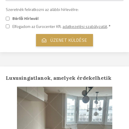
Szeretnék feliratkozni az alábbi hírlevélre:
Bérlői Hírlevél
Elfogadom az Eurocenter Kft.
adatkezelési szabályzatát
.
*
Luxusingatlanok, amelyek érdekelhetik