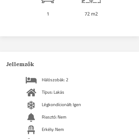
1
72 m2
Jellemzők
Hálószobák: 2
Típus: Lakás
Légkondícionált: Igen
Riasztó: Nem
Erkély: Nem