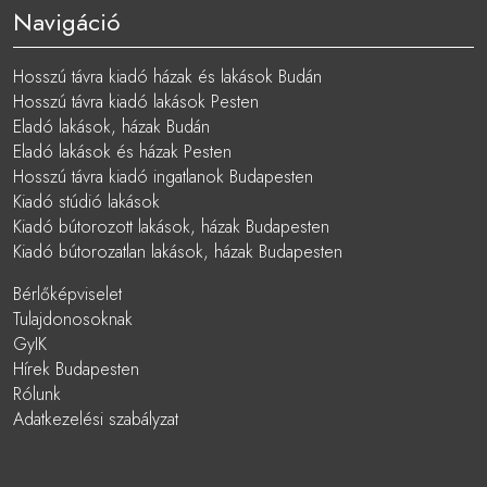
Navigáció
Hosszú távra kiadó házak és lakások Budán
Hosszú távra kiadó lakások Pesten
Eladó lakások, házak Budán
Eladó lakások és házak Pesten
Hosszú távra kiadó ingatlanok Budapesten
Kiadó stúdió lakások
Kiadó bútorozott lakások, házak Budapesten
Kiadó bútorozatlan lakások, házak Budapesten
Bérlőképviselet
Tulajdonosoknak
GyIK
Hírek Budapesten
Rólunk
Adatkezelési szabályzat