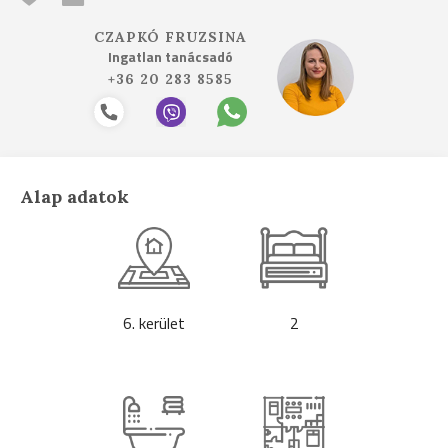
CZAPKÓ FRUZSINA
Ingatlan tanácsadó
+36 20 283 8585
Alap adatok
6. kerület
2