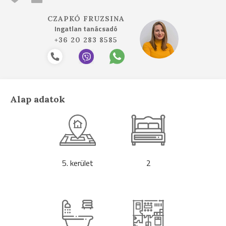
CZAPKÓ FRUZSINA
Ingatlan tanácsadó
+36 20 283 8585
Alap adatok
5. kerület
2