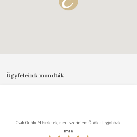
Ügyfeleink mondták
Csak Önöknél hirdetek, mert szerintem Önök a legjobbak.
Imre