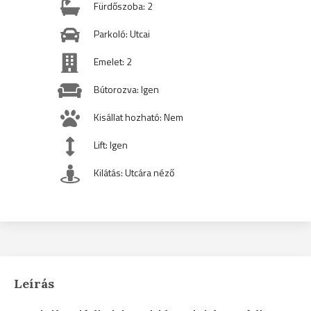
Fürdőszoba: 2
Parkoló: Utcai
Emelet: 2
Bútorozva: Igen
Kisállat hozható: Nem
Lift: Igen
Kilátás: Utcára néző
Leírás