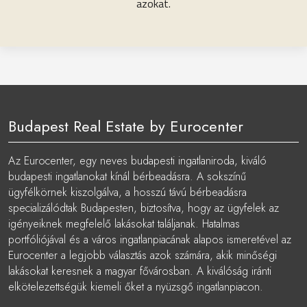
azokat.
Budapest Real Estate by Eurocenter
Az Eurocenter, egy neves budapesti ingatlaniroda, kiváló
budapesti ingatlanokat kínál bérbeadásra. A sokszínű
ügyfélkörnek kiszolgálva, a hosszú távú bérbeadásra
specializálódtak Budapesten, biztosítva, hogy az ügyfelek az
igényeiknek megfelelő lakásokat találjanak. Hatalmas
portfóliójával és a város ingatlanpiacának alapos ismeretével az
Eurocenter a legjobb választás azok számára, akik minőségi
lakásokat keresnek a magyar fővárosban. A kiválóság iránti
elkötelezettségük kiemeli őket a nyüzsgő ingatlanpiacon.