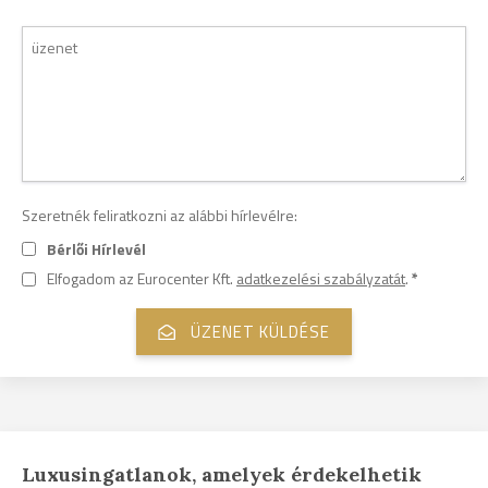
Szeretnék feliratkozni az alábbi hírlevélre:
Bérlői Hírlevél
Elfogadom az Eurocenter Kft.
adatkezelési szabályzatát
.
*
Luxusingatlanok, amelyek érdekelhetik