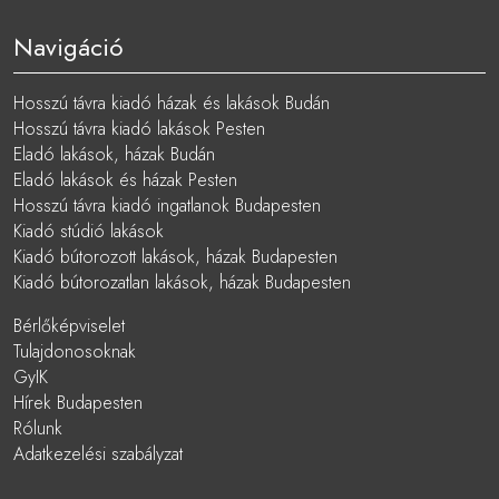
Navigáció
Hosszú távra kiadó házak és lakások Budán
Hosszú távra kiadó lakások Pesten
Eladó lakások, házak Budán
Eladó lakások és házak Pesten
Hosszú távra kiadó ingatlanok Budapesten
Kiadó stúdió lakások
Kiadó bútorozott lakások, házak Budapesten
Kiadó bútorozatlan lakások, házak Budapesten
Bérlőképviselet
Tulajdonosoknak
GyIK
Hírek Budapesten
Rólunk
Adatkezelési szabályzat