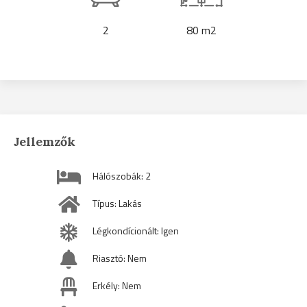
2
80 m2
Jellemzők
Hálószobák: 2
Típus: Lakás
Légkondícionált: Igen
Riasztó: Nem
Erkély: Nem