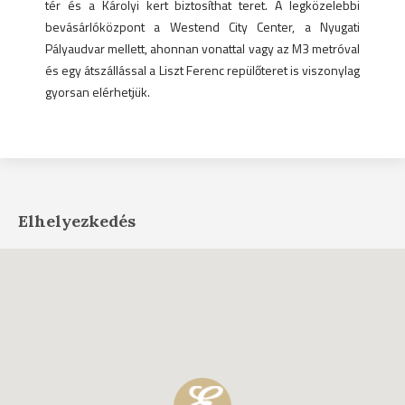
tér és a Károlyi kert biztosíthat teret. A legközelebbi
bevásárlóközpont a Westend City Center, a Nyugati
Pályaudvar mellett, ahonnan vonattal vagy az M3 metróval
és egy átszállással a Liszt Ferenc repülőteret is viszonylag
gyorsan elérhetjük.
Elhelyezkedés