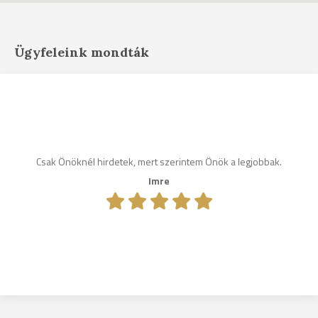
Ügyfeleink mondták
Csak Önöknél hirdetek, mert szerintem Önök a legjobbak.
Imre