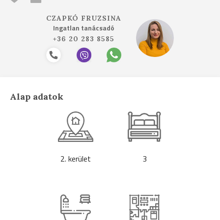
CZAPKÓ FRUZSINA
Ingatlan tanácsadó
+36 20 283 8585
Alap adatok
2. kerület
3