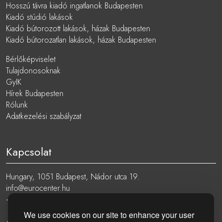
Hosszú távra kiadó ingatlanok Budapesten
Kiadó stúdió lakások
Kiadó bútorozott lakások, házak Budapesten
Kiadó bútorozatlan lakások, házak Budapesten
Bérlőképviselet
Tulajdonosoknak
GyIK
Hírek Budapesten
Rólunk
Adatkezelési szabályzat
Kapcsolat
Hungary, 1051 Budapest, Nádor utca 19.
info@eurocenter.hu
+36 20 919 0005
We use cookies on our site to enhance your user