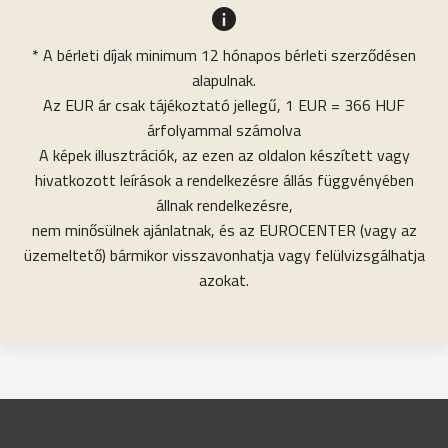
* A bérleti díjak minimum 12 hónapos bérleti szerződésen
alapulnak.
Az EUR ár csak tájékoztató jellegű, 1 EUR = 366 HUF
árfolyammal számolva
A képek illusztrációk, az ezen az oldalon készített vagy
hivatkozott leírások a rendelkezésre állás függvényében
állnak rendelkezésre,
nem minősülnek ajánlatnak, és az EUROCENTER (vagy az
üzemeltető) bármikor visszavonhatja vagy felülvizsgálhatja
azokat.