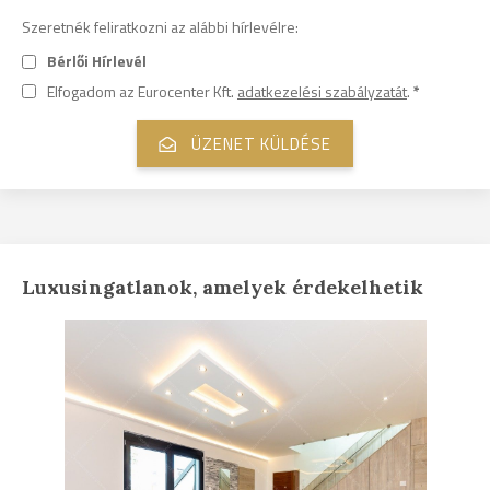
Szeretnék feliratkozni az alábbi hírlevélre:
Bérlői Hírlevél
Elfogadom az Eurocenter Kft.
adatkezelési szabályzatát
.
*
Luxusingatlanok, amelyek érdekelhetik