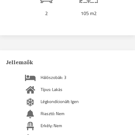
2
105 m2
Jellemzők
Hálószobák: 3
Típus: Lakás
Légkondícionált: Igen
Riasztó: Nem
Erkély: Nem