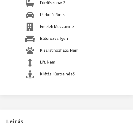
Fürdőszoba: 2
Parkoló: Nincs
Emelet: Mezzanine
Bútorozva: Igen
Kisállat hozható: Nem
Lift: Nem
Kilátás: Kertre néző
Leírás