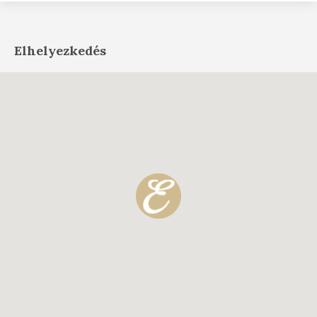
Elhelyezkedés