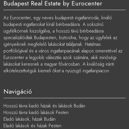
Budapest Real Estate by Eurocenter
Az Eurocenter, egy neves budapesti ingatlaniroda, kiváló
budapesti ingatlanokat kínál bérbeadásra. A sokszínű
ügyfélkörnek kiszolgálva, a hosszú távú bérbeadásra
specializálódtak Budapesten, biztosítva, hogy az ügyfelek az
igényeiknek megfelelő lakásokat találjanak. Hatalmas
portfóliójával és a város ingatlanpiacának alapos ismeretével az
Eurocenter a legjobb választás azok számára, akik minőségi
lakásokat keresnek a magyar fővárosban. A kiválóság iránti
elkötelezettségük kiemeli őket a nyüzsgő ingatlanpiacon.
Navigáció
Hosszú távra kiadó házak és lakások Budán
Hosszú távra kiadó lakások Pesten
Eladó lakások, házak Budán
Eladó lakások és házak Pesten