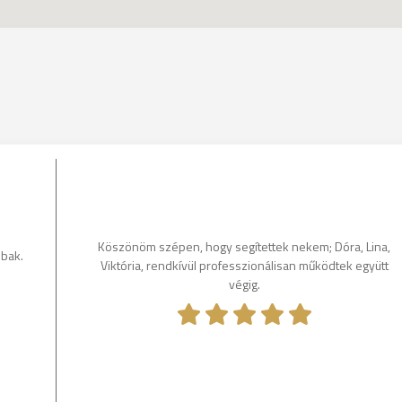
Köszönöm szépen, hogy segítettek nekem; Dóra, Lina,
bbak.
Viktória, rendkívül professzionálisan működtek együtt
végig.