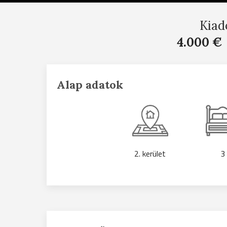
Kiad
4.000 €
Alap adatok
2. kerület
3