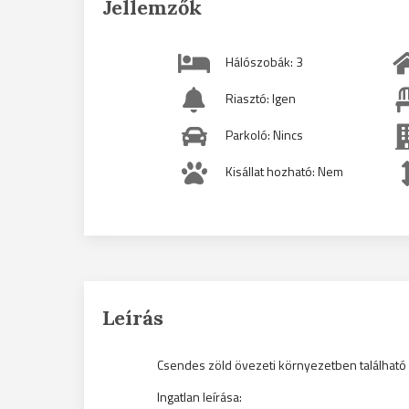
Jellemzők
Hálószobák: 3
Riasztó: Igen
Parkoló: Nincs
Kisállat hozható: Nem
Leírás
Csendes zöld övezeti környezetben található er
Ingatlan leírása: