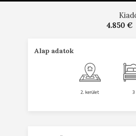
Kiad
4.850 €
Alap adatok
2. kerület
3