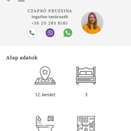
CZAPKÓ FRUZSINA
Ingatlan tanácsadó
+36 20 283 8585
Alap adatok
12. kerület
3