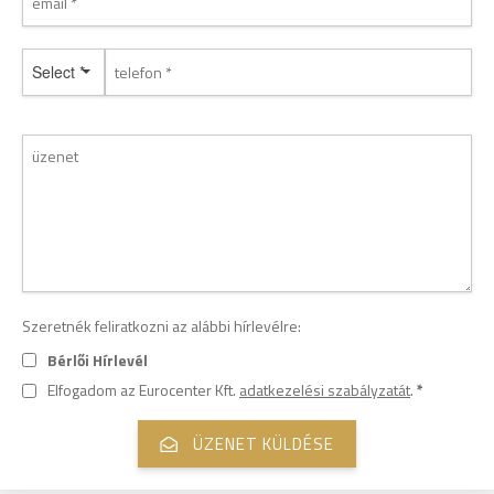
Select *
Szeretnék feliratkozni az alábbi hírlevélre:
Bérlői Hírlevél
Elfogadom az Eurocenter Kft.
adatkezelési szabályzatát
.
*