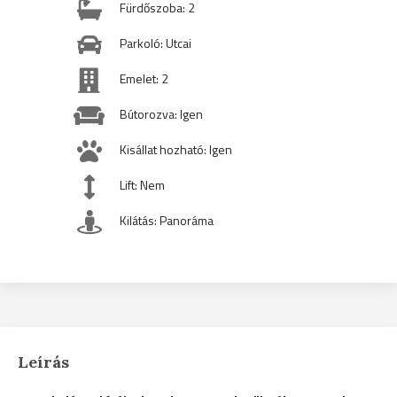
Fürdőszoba: 2
Parkoló: Utcai
Emelet: 2
Bútorozva: Igen
Kisállat hozható: Igen
Lift: Nem
Kilátás: Panoráma
Leírás