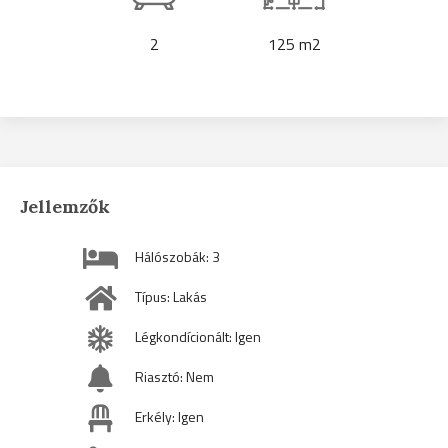
2
125 m2
Jellemzők
Hálószobák: 3
Típus: Lakás
Légkondícionált: Igen
Riasztó: Nem
Erkély: Igen