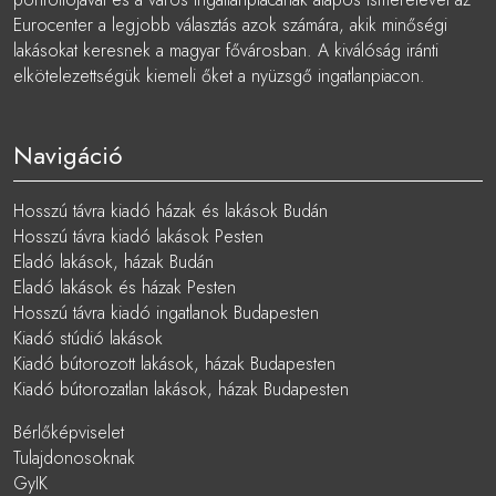
Eurocenter a legjobb választás azok számára, akik minőségi
lakásokat keresnek a magyar fővárosban. A kiválóság iránti
elkötelezettségük kiemeli őket a nyüzsgő ingatlanpiacon.
Navigáció
Hosszú távra kiadó házak és lakások Budán
Hosszú távra kiadó lakások Pesten
Eladó lakások, házak Budán
Eladó lakások és házak Pesten
Hosszú távra kiadó ingatlanok Budapesten
Kiadó stúdió lakások
Kiadó bútorozott lakások, házak Budapesten
Kiadó bútorozatlan lakások, házak Budapesten
Bérlőképviselet
Tulajdonosoknak
GyIK