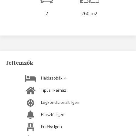
2
260 m2
Jellemzők
Hálószobák: 4
Típus: Ikerház
Légkondícionált: Igen
Riasztó: Igen
Erkély: Igen