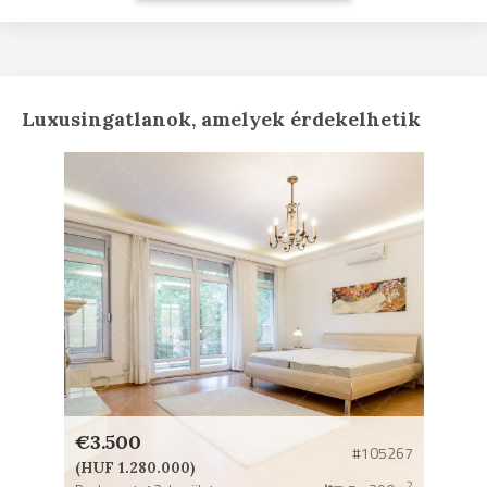
Luxusingatlanok, amelyek érdekelhetik
€3.500
#105267
(HUF 1.280.000)
2