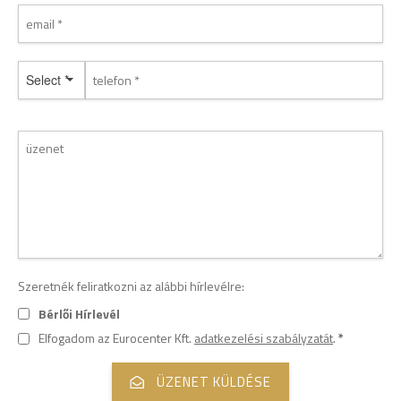
Select *
Szeretnék feliratkozni az alábbi hírlevélre:
Bérlői Hírlevél
Elfogadom az Eurocenter Kft.
adatkezelési szabályzatát
.
*