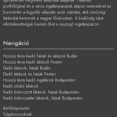
igényeiknek megfelelő lakásokat találjanak. Hatalmas
portfóliójával és a város ingatlanpiacának alapos ismeretével az
Eurocenter a legjobb választás azok számára, akik minőségi
lakásokat keresnek a magyar fővárosban. A kiválóság iránti
elkötelezettségük kiemeli őket a nyüzsgő ingatlanpiacon.
Navigáció
Hosszú távra kiadó házak és lakások Budán
Hosszú távra kiadó lakások Pesten
Eladó lakások, házak Budán
Eladó lakások és házak Pesten
Hosszú távra kiadó ingatlanok Budapesten
Kiadó stúdió lakások
Kiadó bútorozott lakások, házak Budapesten
Kiadó bútorozatlan lakások, házak Budapesten
Bérlőképviselet
Tulajdonosoknak