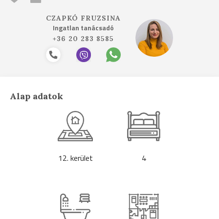
CZAPKÓ FRUZSINA
Ingatlan tanácsadó
+36 20 283 8585
Alap adatok
12. kerület
4