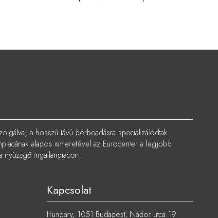
zolgálva, a hosszú távú bérbeadásra specializálódtak
lanpiacának alapos ismeretével az Eurocenter a legjobb
 a nyüzsgő ingatlanpiacon.
Kapcsolat
Hungary, 1051 Budapest, Nádor utca 19.