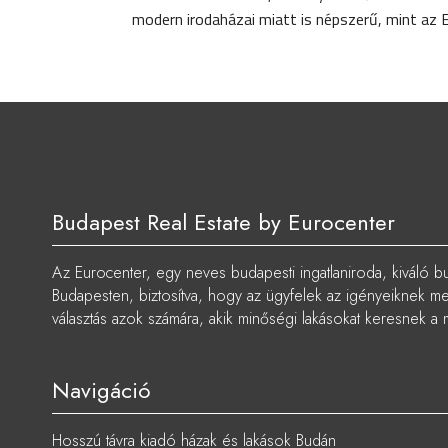
modern irodaházai miatt is népszerű, mint az
Budapest Real Estate by Eurocenter
Az Eurocenter, egy neves budapesti ingatlaniroda, kiváló bu
Budapesten, biztosítva, hogy az ügyfelek az igényeiknek megf
választás azok számára, akik minőségi lakásokat keresnek a 
Navigáció
Hosszú távra kiadó házak és lakások Budán