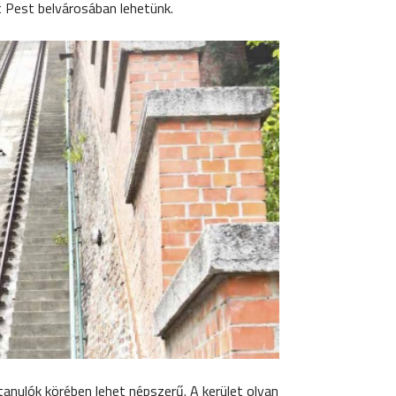
tt Pest belvárosában lehetünk.
nulók körében lehet népszerű. A kerület olyan