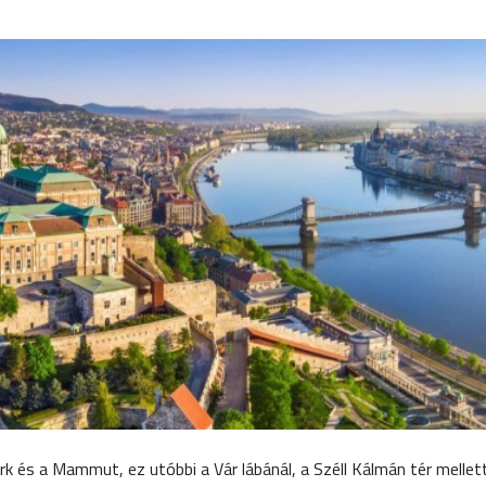
és a Mammut, ez utóbbi a Vár lábánál, a Széll Kálmán tér mellett 