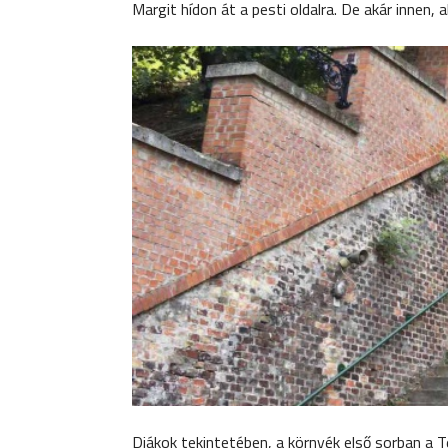
Margit hídon át a pesti oldalra. De akár innen,
Diákok tekintetében, a környék első sorban a 