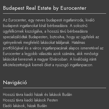
Budapest Real Estate by Eurocenter
Az Eurocenter, egy neves budapesti ingatlaniroda, kiváló
budapesti ingatlanokat kínál bérbeadásra. A sokszínű
ügyfélkörnek kiszolgálva, a hosszú távú bérbeadásra
specializálódtak Budapesten, biztosítva, hogy az ügyfelek az
igényeiknek megfelelő lakásokat találjanak. Hatalmas
portfóliójával és a város ingatlanpiacának alapos ismeretével az
Eurocenter a legjobb választás azok számára, akik minőségi
lakásokat keresnek a magyar fővárosban. A kiválóság iránti
elkötelezettségük kiemeli őket a nyüzsgő ingatlanpiacon.
Navigáció
Hosszú távra kiadó házak és lakások Budán
Hosszú távra kiadó lakások Pesten
Eladó lakások, házak Budán