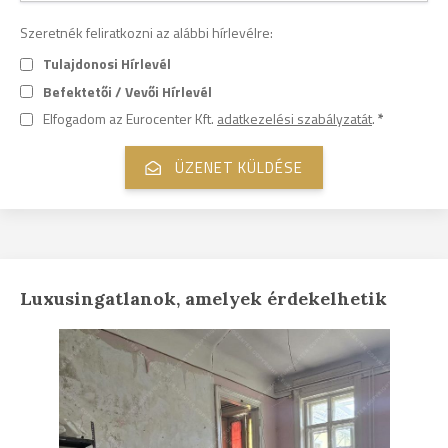
Szeretnék feliratkozni az alábbi hírlevélre:
Tulajdonosi Hírlevél
Befektetői / Vevői Hírlevél
Elfogadom az Eurocenter Kft.
adatkezelési szabályzatát
.
*
Luxusingatlanok, amelyek érdekelhetik