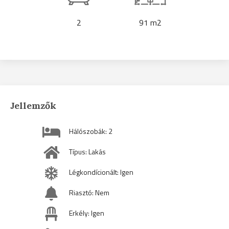
2
91 m2
Jellemzők
Hálószobák: 2
Típus: Lakás
Légkondícionált: Igen
Riasztó: Nem
Erkély: Igen