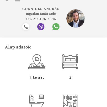
CORNIDES ANDRÁS
Ingatlan tanácsadó
+36 20 496 8545
Alap adatok
7. kerület
2