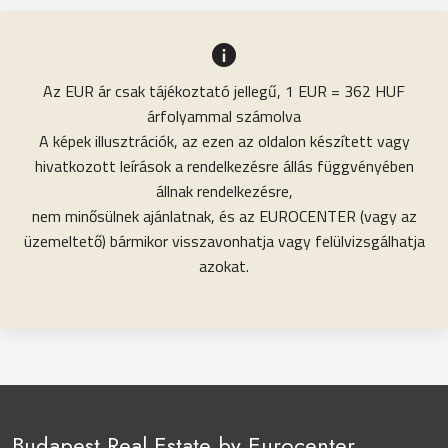
Az EUR ár csak tájékoztató jellegű, 1 EUR = 362 HUF
árfolyammal számolva
A képek illusztrációk, az ezen az oldalon készített vagy
hivatkozott leírások a rendelkezésre állás függvényében
állnak rendelkezésre,
nem minősülnek ajánlatnak, és az EUROCENTER (vagy az
üzemeltető) bármikor visszavonhatja vagy felülvizsgálhatja
azokat.
Budapest Real Estate by Eurocenter