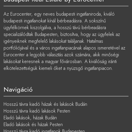
Az Eurocenter, egy neves budapesti ingatlaniroda, kiváló
budapesti ingatlanokat kínál bérbeadásra. A sokszínű
ügyfélkörnek kiszolgálva, a hosszú távú bérbeadásra
specializálódtak Budapesten, biztosítva, hogy az ügyfelek az
igényeiknek megfelelő lakásokat találjanak. Hatalmas
portfóliójával és a város ingatlanpiacának alapos ismeretével az
Eurocenter a legjobb választás azok számára, akik minőségi
lakásokat keresnek a magyar fővárosban. A kiválóság iránti
elkötelezettségük kiemeli őket a nyüzsgő ingatlanpiacon.
Navigáció
Hosszú távra kiadó házak és lakások Budán
Hosszú távra kiadó lakások Pesten
Eladó lakások, házak Budán
Eladó lakások és házak Pesten
Hosszú távra kiadó ingatlanok Budapesten