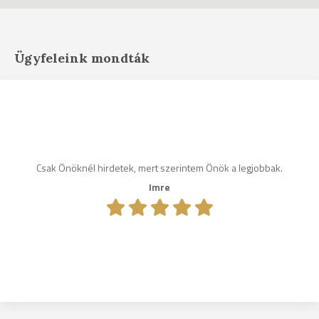
Ügyfeleink mondták
Csak Önöknél hirdetek, mert szerintem Önök a legjobbak.
Imre