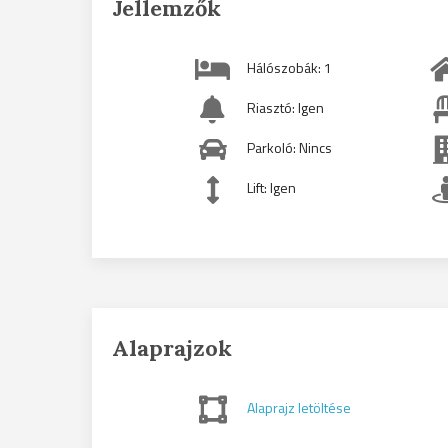
Jellemzők
Hálószobák: 1
Riasztó: Igen
Parkoló: Nincs
Lift: Igen
Alaprajzok
Alaprajz letöltése