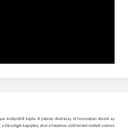
ar királynőről kapta. A patinás Andrássy út hosszában átszeli az
 a Városliget kapujába, ahol a hatalmas zöld terület mellett számos