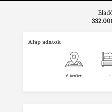
Elad
332.00
Alap adatok
6. kerület
1