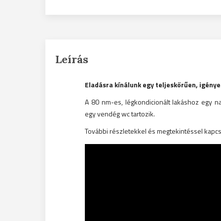
Leírás
Eladásra kínálunk egy teljeskörűen, igénye
A 80 nm-es, légkondicionált lakáshoz egy na
egy vendég wc tartozik.
További részletekkel és megtekintéssel kapc