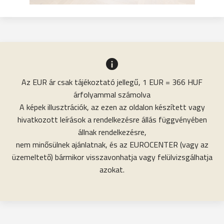
Az EUR ár csak tájékoztató jellegű, 1 EUR = 366 HUF
árfolyammal számolva
A képek illusztrációk, az ezen az oldalon készített vagy
hivatkozott leírások a rendelkezésre állás függvényében
állnak rendelkezésre,
nem minősülnek ajánlatnak, és az EUROCENTER (vagy az
üzemeltető) bármikor visszavonhatja vagy felülvizsgálhatja
azokat.