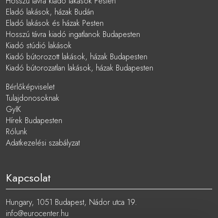
Hosszú távra kiadó lakások Pesten
Eladó lakások, házak Budán
Eladó lakások és házak Pesten
Hosszú távra kiadó ingatlanok Budapesten
Kiadó stúdió lakások
Kiadó bútorozott lakások, házak Budapesten
Kiadó bútorozatlan lakások, házak Budapesten
Bérlőképviselet
Tulajdonosoknak
GyIK
Hírek Budapesten
Rólunk
Adatkezelési szabályzat
Kapcsolat
Hungary, 1051 Budapest, Nádor utca 19.
info@eurocenter.hu