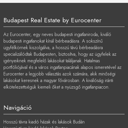
Budapest Real Estate by Eurocenter
Az Eurocenter, egy neves budapesti ingatlaniroda, kiváló
budapesti ingatlanokat kínál bérbeadásra. A sokszínű
ügyfélkörnek kiszolgálva, a hosszú távú bérbeadásra
specializálódtak Budapesten, biztosítva, hogy az ügyfelek az
igényeiknek megfelelő lakásokat találjanak. Hatalmas
portfóliójával és a város ingatlanpiacának alapos ismeretével az
Eurocenter a legjobb választás azok számára, akik minőségi
lakásokat keresnek a magyar fővárosban. A kiválóság iránti
elkötelezettségük kiemeli őket a nyüzsgő ingatlanpiacon.
Navigáció
Hosszú távra kiadó házak és lakások Budán