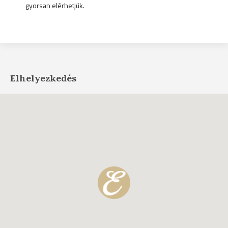
gyorsan elérhetjük.
Elhelyezkedés