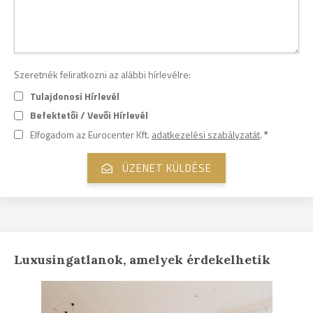
Szeretnék feliratkozni az alábbi hírlevélre:
Tulajdonosi Hírlevél
Befektetői / Vevői Hírlevél
Elfogadom az Eurocenter Kft.
adatkezelési szabályzatát
.
*
Luxusingatlanok, amelyek érdekelhetik