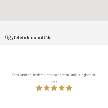
Ügyfeleink mondták
Csak Önöknél hirdetek, mert szerintem Önök a legjobbak.
Imre