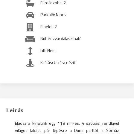
Fürdőszoba: 2
Parkoló: Nincs
Emelet: 2
Bútorozva: Választható
Lift: Nem
Kilátás: Utcára néző
Leírás
Eladásra kínálunk egy 118 nm-es, 4 szobás, rendkívül
világos lakást, pár lépésre a Duna parttól, a Sörház