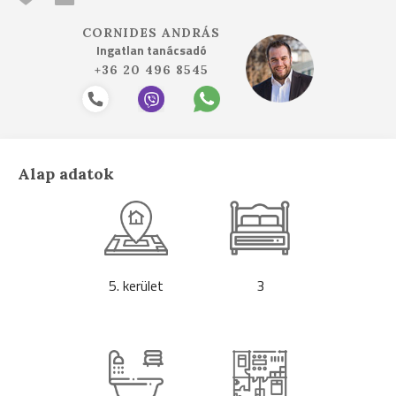
CORNIDES ANDRÁS
Ingatlan tanácsadó
+36 20 496 8545
Alap adatok
5. kerület
3