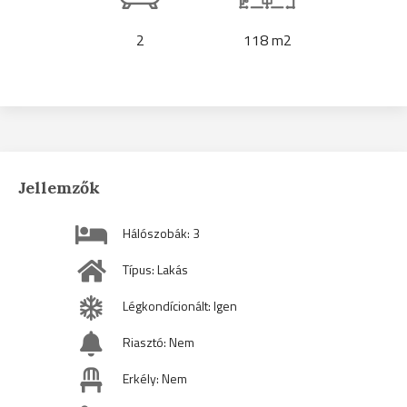
2
118 m2
Jellemzők
Hálószobák: 3
Típus: Lakás
Légkondícionált: Igen
Riasztó: Nem
Erkély: Nem