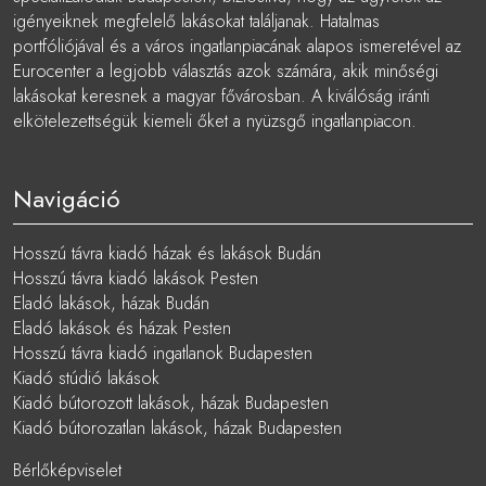
igényeiknek megfelelő lakásokat találjanak. Hatalmas
portfóliójával és a város ingatlanpiacának alapos ismeretével az
Eurocenter a legjobb választás azok számára, akik minőségi
lakásokat keresnek a magyar fővárosban. A kiválóság iránti
elkötelezettségük kiemeli őket a nyüzsgő ingatlanpiacon.
Navigáció
Hosszú távra kiadó házak és lakások Budán
Hosszú távra kiadó lakások Pesten
Eladó lakások, házak Budán
Eladó lakások és házak Pesten
Hosszú távra kiadó ingatlanok Budapesten
Kiadó stúdió lakások
Kiadó bútorozott lakások, házak Budapesten
Kiadó bútorozatlan lakások, házak Budapesten
Bérlőképviselet