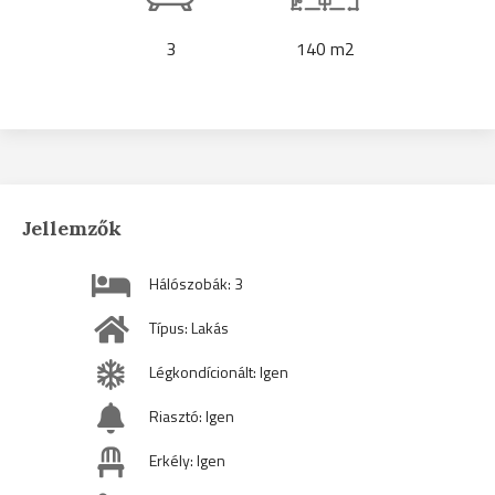
3
140 m2
Jellemzők
Hálószobák: 3
Típus: Lakás
Légkondícionált: Igen
Riasztó: Igen
Erkély: Igen