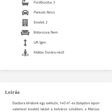
Fürdőszoba: 3
Parkoló: Nincs
Emelet: 2
Bútorozva: Nem
Lift: Igen
Kilátás: Dunára néző
Leírás
Eladásra kínálunk egy exkluzív, 140 m²-es (tulajdoni lapon
valamivel kisebb) lakást a belváros szívében, a Március