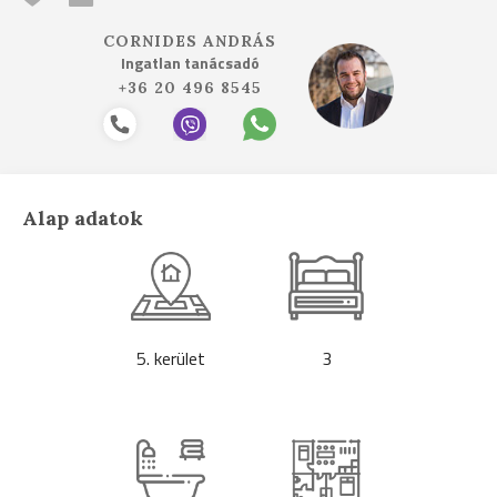
CORNIDES ANDRÁS
Ingatlan tanácsadó
+36 20 496 8545
Alap adatok
5. kerület
3