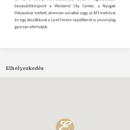
bevásárlóközpont a Westend City Center, a Nyugati
Pályaudvar mellett, ahonnan vonattal vagy az M3 metróval
és egy átszállással a Liszt Ferenc repülőteret is viszonylag
gyorsan elérhetjük.
Elhelyezkedés