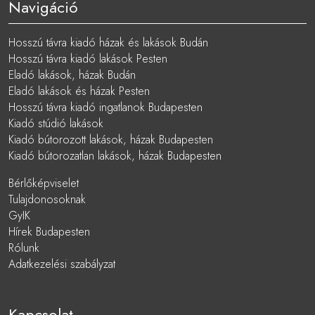
Navigáció
Hosszú távra kiadó házak és lakások Budán
Hosszú távra kiadó lakások Pesten
Eladó lakások, házak Budán
Eladó lakások és házak Pesten
Hosszú távra kiadó ingatlanok Budapesten
Kiadó stúdió lakások
Kiadó bútorozott lakások, házak Budapesten
Kiadó bútorozatlan lakások, házak Budapesten
Bérlőképviselet
Tulajdonosoknak
GyIK
Hírek Budapesten
Rólunk
Adatkezelési szabályzat
Kapcsolat