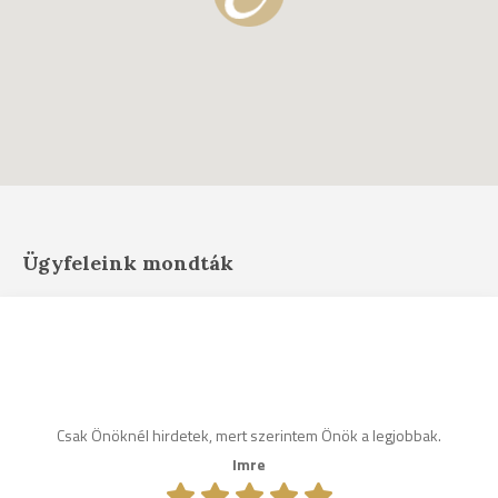
Ügyfeleink mondták
Csak Önöknél hirdetek, mert szerintem Önök a legjobbak.
Imre