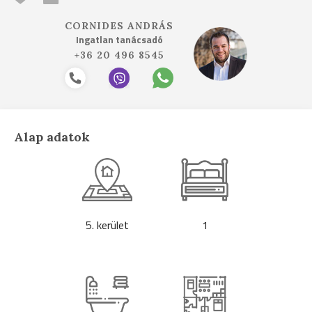
CORNIDES ANDRÁS
Ingatlan tanácsadó
+36 20 496 8545
Alap adatok
5. kerület
1