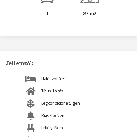
1
83 m2
Jellemzők
Hálószobák: 1
Típus: Lakás
Légkondícionált: Igen
Riasztó: Nem
Erkély: Nem