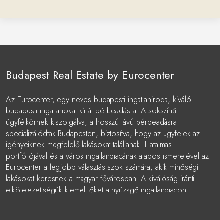
Budapest Real Estate by Eurocenter
Az Eurocenter, egy neves budapesti ingatlaniroda, kiváló
budapesti ingatlanokat kínál bérbeadásra. A sokszínű
ügyfélkörnek kiszolgálva, a hosszú távú bérbeadásra
specializálódtak Budapesten, biztosítva, hogy az ügyfelek az
igényeiknek megfelelő lakásokat találjanak. Hatalmas
portfóliójával és a város ingatlanpiacának alapos ismeretével az
Eurocenter a legjobb választás azok számára, akik minőségi
lakásokat keresnek a magyar fővárosban. A kiválóság iránti
elkötelezettségük kiemeli őket a nyüzsgő ingatlanpiacon.