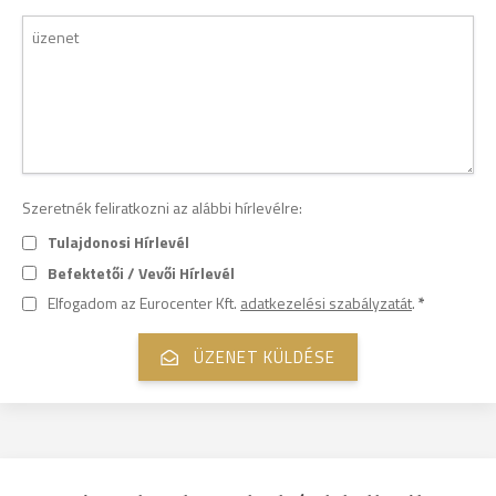
Szeretnék feliratkozni az alábbi hírlevélre:
Tulajdonosi Hírlevél
Befektetői / Vevői Hírlevél
Elfogadom az Eurocenter Kft.
adatkezelési szabályzatát
.
*