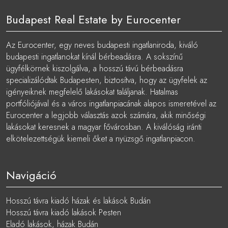
Budapest Real Estate by Eurocenter
Az Eurocenter, egy neves budapesti ingatlaniroda, kiváló
budapesti ingatlanokat kínál bérbeadásra. A sokszínű
ügyfélkörnek kiszolgálva, a hosszú távú bérbeadásra
specializálódtak Budapesten, biztosítva, hogy az ügyfelek az
igényeiknek megfelelő lakásokat találjanak. Hatalmas
portfóliójával és a város ingatlanpiacának alapos ismeretével az
Eurocenter a legjobb választás azok számára, akik minőségi
lakásokat keresnek a magyar fővárosban. A kiválóság iránti
elkötelezettségük kiemeli őket a nyüzsgő ingatlanpiacon.
Navigáció
Hosszú távra kiadó házak és lakások Budán
Hosszú távra kiadó lakások Pesten
Eladó lakások, házak Budán