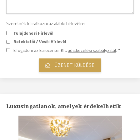
Szeretnék feliratkozni az alábbi hírlevélre:
Tulajdonosi Hírlevél
Befektetői / Vevői Hírlevél
Elfogadom az Eurocenter Kft.
adatkezelési szabályzatát
.
*
Luxusingatlanok, amelyek érdekelhetik