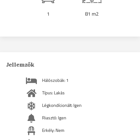
1
81 m2
Jellemzők
Hálószobák: 1
Típus: Lakás
Légkondícionált: Igen
Riasztó: Igen
Erkély: Nem