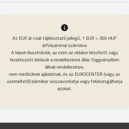
Az EUR ár csak tájékoztató jellegű, 1 EUR = 366 HUF
árfolyammal számolva
A képek illusztrációk, az ezen az oldalon készített vagy
hivatkozott leírások a rendelkezésre állás függvényében
állnak rendelkezésre,
nem minősülnek ajánlatnak, és az EUROCENTER (vagy az
üzemeltető) bármikor visszavonhatja vagy felülvizsgálhatja
azokat.