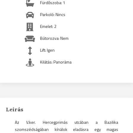
Fürdőszoba: 1
Parkoló: Nincs
Emelet: 2
Bútorozva: Nem
Lift: Igen
Kilátás: Panoráma
Leírás
Az V.ker. Hercegprimás utcában a Bazilika
szomszédságában kínálok eladásra egy magas