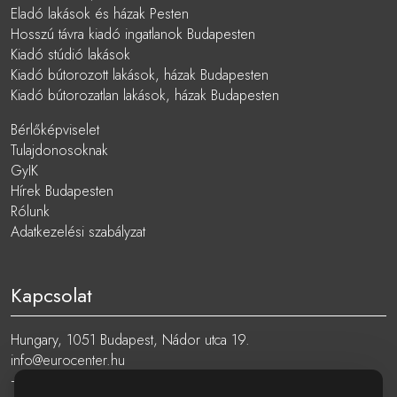
Eladó lakások és házak Pesten
Hosszú távra kiadó ingatlanok Budapesten
Kiadó stúdió lakások
Kiadó bútorozott lakások, házak Budapesten
Kiadó bútorozatlan lakások, házak Budapesten
Bérlőképviselet
Tulajdonosoknak
GyIK
Hírek Budapesten
Rólunk
Adatkezelési szabályzat
Kapcsolat
Hungary, 1051 Budapest, Nádor utca 19.
info@eurocenter.hu
+36 20 919 0005