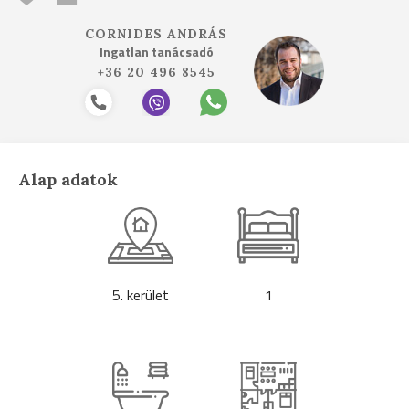
CORNIDES ANDRÁS
Ingatlan tanácsadó
+36 20 496 8545
Alap adatok
5. kerület
1