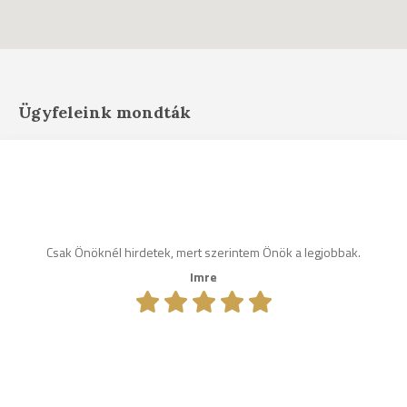
Ügyfeleink mondták
Csak Önöknél hirdetek, mert szerintem Önök a legjobbak.
Imre