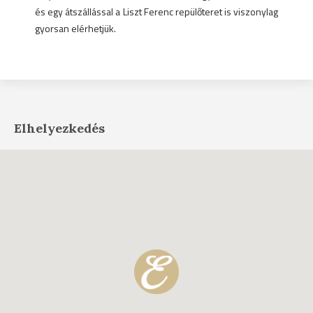
és egy átszállással a Liszt Ferenc repülőteret is viszonylag
gyorsan elérhetjük.
Elhelyezkedés