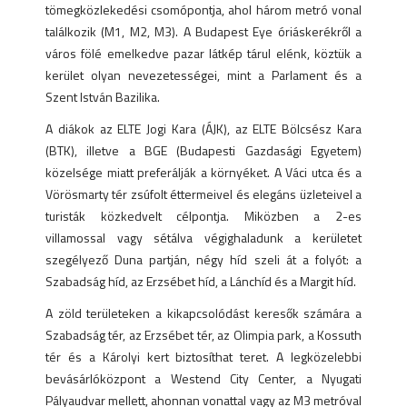
tömegközlekedési csomópontja, ahol három metró vonal
találkozik (M1, M2, M3). A Budapest Eye óriáskerékről a
város fölé emelkedve pazar látkép tárul elénk, köztük a
kerület olyan nevezetességei, mint a Parlament és a
Szent István Bazilika.
A diákok az ELTE Jogi Kara (ÁJK), az ELTE Bölcsész Kara
(BTK), illetve a BGE (Budapesti Gazdasági Egyetem)
közelsége miatt preferálják a környéket. A Váci utca és a
Vörösmarty tér zsúfolt éttermeivel és elegáns üzleteivel a
turisták közkedvelt célpontja. Miközben a 2-es
villamossal vagy sétálva végighaladunk a kerületet
szegélyező Duna partján, négy híd szeli át a folyót: a
Szabadság híd, az Erzsébet híd, a Lánchíd és a Margit híd.
A zöld területeken a kikapcsolódást keresők számára a
Szabadság tér, az Erzsébet tér, az Olimpia park, a Kossuth
tér és a Károlyi kert biztosíthat teret. A legközelebbi
bevásárlóközpont a Westend City Center, a Nyugati
Pályaudvar mellett, ahonnan vonattal vagy az M3 metróval