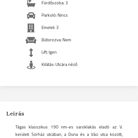
Fürdőszoba: 3
Parkoló: Nincs
Emelet: 3
Bútorozva: Nem
Lift: Igen
Kilátás: Utcára néző
Leírás
Tágas klasszikus 190 nm-es saroklakás eladó az V.
kerületi Sörház utcában, a Duna és a Váci utca között,