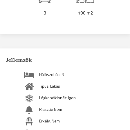
3
190 m2
Jellemzők
Hálószobák: 3
Típus: Lakás
Légkondícionált: Igen
Riasztó: Nem
Erkély: Nem