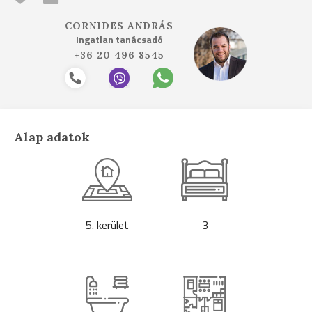
CORNIDES ANDRÁS
Ingatlan tanácsadó
+36 20 496 8545
Alap adatok
5. kerület
3