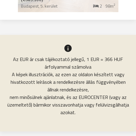
2
Budapest,
5. kerület
2
98m
Az EUR ár csak tájékoztató jellegű, 1 EUR = 366 HUF
árfolyammal számolva
A képek illusztrációk, az ezen az oldalon készített vagy
hivatkozott leírások a rendelkezésre állás függvényében
állnak rendelkezésre,
nem minősülnek ajánlatnak, és az EUROCENTER (vagy az
üzemeltető) bármikor visszavonhatja vagy felülvizsgálhatja
azokat.