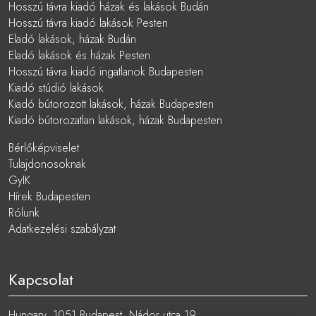
Hosszú távra kiadó házak és lakások Budán
Hosszú távra kiadó lakások Pesten
Eladó lakások, házak Budán
Eladó lakások és házak Pesten
Hosszú távra kiadó ingatlanok Budapesten
Kiadó stúdió lakások
Kiadó bútorozott lakások, házak Budapesten
Kiadó bútorozatlan lakások, házak Budapesten
Bérlőképviselet
Tulajdonosoknak
GyIK
Hírek Budapesten
Rólunk
Adatkezelési szabályzat
Kapcsolat
Hungary, 1051 Budapest, Nádor utca 19.