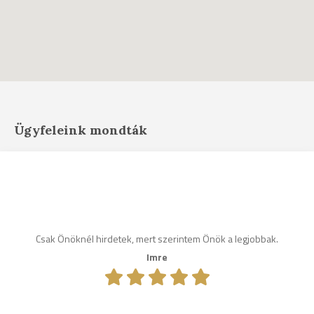
Ügyfeleink mondták
Csak Önöknél hirdetek, mert szerintem Önök a legjobbak.
Imre