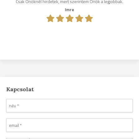
Csak Önöknél hirdetek, mert szerintem Önök a legjobbak.
Imre
Kapcsolat