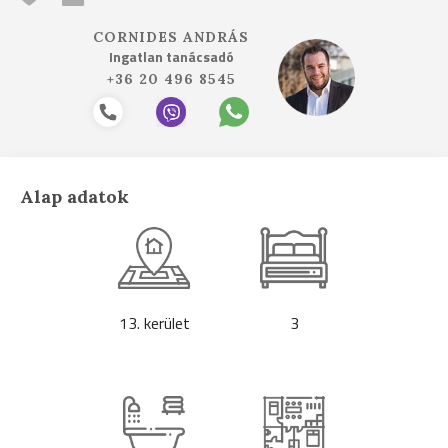
CORNIDES ANDRÁS
Ingatlan tanácsadó
+36 20 496 8545
Alap adatok
13. kerület
3