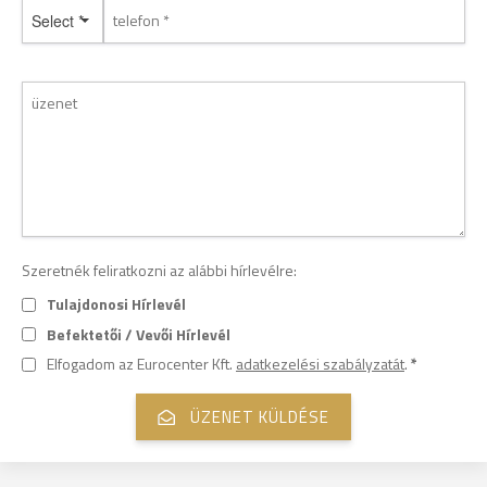
Select *
Szeretnék feliratkozni az alábbi hírlevélre:
Tulajdonosi Hírlevél
Befektetői / Vevői Hírlevél
Elfogadom az Eurocenter Kft.
adatkezelési szabályzatát
.
*