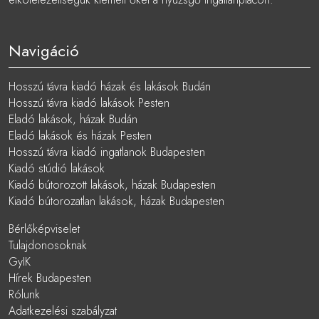
Navigáció
Hosszú távra kiadó házak és lakások Budán
Hosszú távra kiadó lakások Pesten
Eladó lakások, házak Budán
Eladó lakások és házak Pesten
Hosszú távra kiadó ingatlanok Budapesten
Kiadó stúdió lakások
Kiadó bútorozott lakások, házak Budapesten
Kiadó bútorozatlan lakások, házak Budapesten
Bérlőképviselet
Tulajdonosoknak
GyIK
Hírek Budapesten
Rólunk
Adatkezelési szabályzat