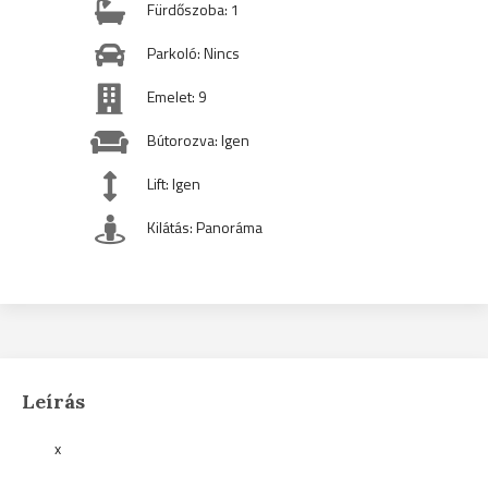
Fürdőszoba: 1
Parkoló: Nincs
Emelet: 9
Bútorozva: Igen
Lift: Igen
Kilátás: Panoráma
Leírás
x