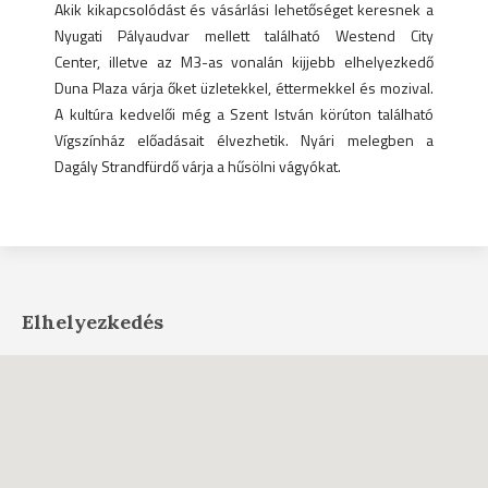
Akik kikapcsolódást és vásárlási lehetőséget keresnek a
Nyugati Pályaudvar mellett található Westend City
Center, illetve az M3-as vonalán kijjebb elhelyezkedő
Duna Plaza várja őket üzletekkel, éttermekkel és mozival.
A kultúra kedvelői még a Szent István körúton található
Vígszínház előadásait élvezhetik. Nyári melegben a
Dagály Strandfürdő várja a hűsölni vágyókat.
Elhelyezkedés