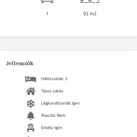
1
92 m2
Jellemzők
Hálószobák: 3
Típus: Lakás
Légkondícionált: Igen
Riasztó: Nem
Erkély: Igen