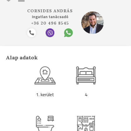
CORNIDES ANDRÁS
Ingatlan tanácsadó
+36 20 496 8545
Alap adatok
1. kerület
4