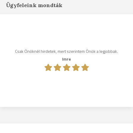
Ügyfeleink mondták
Csak Önöknél hirdetek, mert szerintem Önök a legjobbak.
Imre