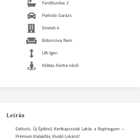
Fürdőszoba: 2
Parkoló: Garázs
Emelet: 4
Bútorozva: Nem
Lift: Igen
Kilátás: Kertre néző
Leírás
Exkluzív, Új Építésű Kertkapcsolat Lakás a Naphegyen –
Prémium Kialakítás, Kiváló Lokáció!