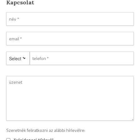
Kapcsolat
Select *
Szeretnék feliratkozni az alábbi hírlevélre:
Tulajdonosi Hírlevél