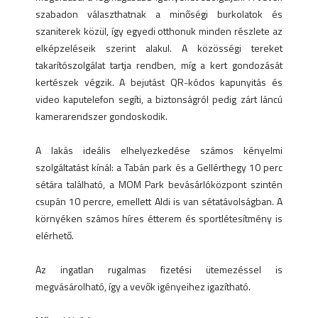
szabadon választhatnak a minőségi burkolatok és
szaniterek közül, így egyedi otthonuk minden részlete az
elképzeléseik szerint alakul. A közösségi tereket
takarítószolgálat tartja rendben, míg a kert gondozását
kertészek végzik. A bejutást QR-kódos kapunyitás és
video kaputelefon segíti, a biztonságról pedig zárt láncú
kamerarendszer gondoskodik.
A lakás ideális elhelyezkedése számos kényelmi
szolgáltatást kínál: a Tabán park és a Gellérthegy 10 perc
sétára található, a MOM Park bevásárlóközpont szintén
csupán 10 percre, emellett Aldi is van sétatávolságban. A
környéken számos híres étterem és sportlétesítmény is
elérhető.
Az ingatlan rugalmas fizetési ütemezéssel is
megvásárolható, így a vevők igényeihez igazítható.