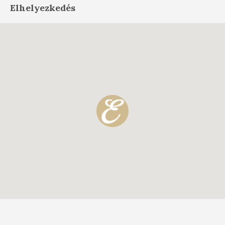
Elhelyezkedés