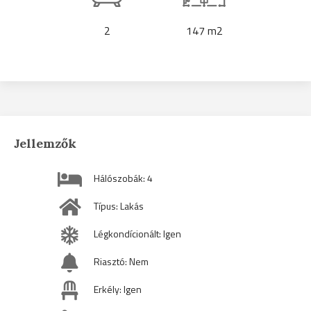
2
147 m2
Jellemzők
Hálószobák: 4
Típus: Lakás
Légkondícionált: Igen
Riasztó: Nem
Erkély: Igen