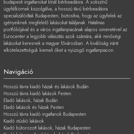
budapesti ingatlanokat kínál bérbeadásra. A sokszínű
ügyfélkörnek kiszolgálva, a hosszú távú bérbeadásra
specializálódtak Budapesten, biztosítva, hogy az ügyfelek az
igényeiknek megfelelő lakásokat találjanak. Hatalmas
portfóliójával és a város ingatlanpiacának alapos ismeretével az
Eurocenter a legjobb választás azok számára, akik minőségi
lakásokat keresnek a magyar fővárosban. A kiválóság iránti
elkötelezettségük kiemeli őket a nyüzsgő ingatlanpiacon.
Navigáció
Hosszú távra kiadó házak és lakások Budán
Hosszú távra kiadó lakások Pesten
Eladó lakások, házak Budán
Eladó lakások és házak Pesten
Hosszú távra kiadó ingatlanok Budapesten
Kiadó stúdió lakások
Kiadó bútorozott lakások, házak Budapesten